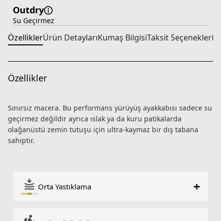
Outdry
Su Geçirmez
Özellikler
Ürün Detayları
Kumaş Bilgisi
Taksit Seçenekleri
T
Özellikler
Sınırsız macera. Bu performans yürüyüş ayakkabısı sadece su
geçirmez değildir ayrıca ıslak ya da kuru patikalarda
olağanüstü zemin tutuşu için ultra-kaymaz bir dış tabana
sahiptir.
+
Orta Yastıklama