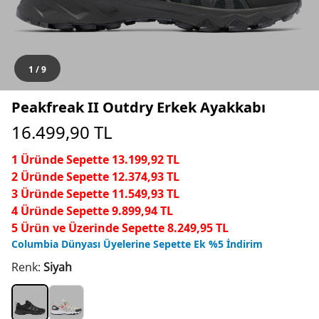
1
/
9
Peakfreak II Outdry Erkek Ayakkabı
16.499,90
TL
1 Üründe Sepette 13.199,92 TL
2 Üründe Sepette 12.374,93 TL
3 Üründe Sepette 11.549,93 TL
4 Üründe Sepette 9.899,94 TL
5 Ürün ve Üzerinde Sepette 8.249,95 TL
Columbia Dünyası Üyelerine Sepette Ek %5 İndirim
Renk:
Siyah