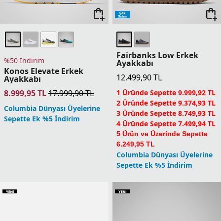
Fairbanks Low Erkek
%50 İndirim
Ayakkabı
Konos Elevate Erkek
12.499,90
TL
Ayakkabı
8.999,95
TL
17.999,90
TL
1 Üründe Sepette 9.999,92 TL
2 Üründe Sepette 9.374,93 TL
Columbia Dünyası Üyelerine
3 Üründe Sepette 8.749,93 TL
Sepette Ek %5 İndirim
4 Üründe Sepette 7.499,94 TL
5 Ürün ve Üzerinde Sepette
6.249,95 TL
Columbia Dünyası Üyelerine
Sepette Ek %5 İndirim