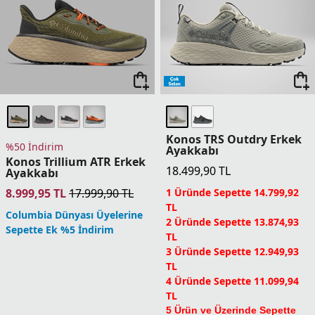
Konos TRS Outdry Erkek
%50 İndirim
Ayakkabı
Konos Trillium ATR Erkek
18.499,90
TL
Ayakkabı
8.999,95
TL
17.999,90
TL
1 Üründe Sepette 14.799,92
TL
Columbia Dünyası Üyelerine
2 Üründe Sepette 13.874,93
Sepette Ek %5 İndirim
TL
3 Üründe Sepette 12.949,93
TL
4 Üründe Sepette 11.099,94
TL
5 Ürün ve Üzerinde Sepette