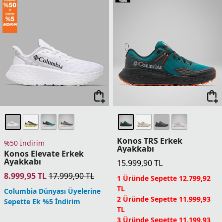
Konos TRS Erkek
%50 İndirim
Ayakkabı
Konos Elevate Erkek
Ayakkabı
15.999,90
TL
8.999,95
TL
17.999,90
TL
1 Üründe Sepette 12.799,92
TL
Columbia Dünyası Üyelerine
2 Üründe Sepette 11.999,93
Sepette Ek %5 İndirim
TL
3 Üründe Sepette 11.199,93