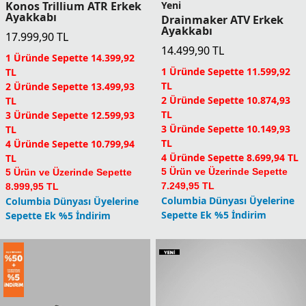
Konos Trillium ATR Erkek
Yeni
Ayakkabı
Drainmaker ATV Erkek
Ayakkabı
17.999,90
TL
14.499,90
TL
1 Üründe Sepette 14.399,92
1 Üründe Sepette 11.599,92
TL
TL
2 Üründe Sepette 13.499,93
2 Üründe Sepette 10.874,93
TL
TL
3 Üründe Sepette 12.599,93
3 Üründe Sepette 10.149,93
TL
TL
4 Üründe Sepette 10.799,94
4 Üründe Sepette 8.699,94 TL
TL
5 Ürün ve Üzerinde Sepette
5 Ürün ve Üzerinde Sepette
7.249,95 TL
8.999,95 TL
Columbia Dünyası Üyelerine
Columbia Dünyası Üyelerine
Sepette Ek %5 İndirim
Sepette Ek %5 İndirim