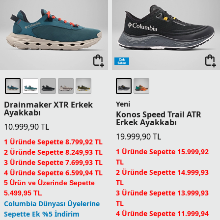
Drainmaker XTR Erkek
Yeni
Ayakkabı
Konos Speed Trail ATR
Erkek Ayakkabı
10.999,90
TL
19.999,90
TL
1 Üründe Sepette 8.799,92 TL
1 Üründe Sepette 15.999,92
2 Üründe Sepette 8.249,93 TL
TL
3 Üründe Sepette 7.699,93 TL
2 Üründe Sepette 14.999,93
4 Üründe Sepette 6.599,94 TL
TL
5 Ürün ve Üzerinde Sepette
3 Üründe Sepette 13.999,93
5.499,95 TL
TL
Columbia Dünyası Üyelerine
4 Üründe Sepette 11.999,94
Sepette Ek %5 İndirim