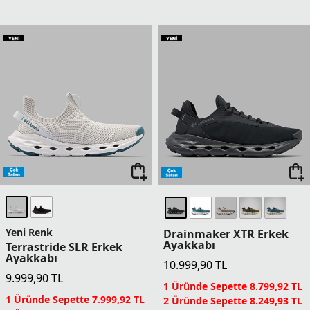
Yeni Renk
Drainmaker XTR Erkek
Ayakkabı
Terrastride SLR Erkek
Ayakkabı
10.999,90
TL
9.999,90
TL
1 Üründe Sepette 8.799,92 TL
1 Üründe Sepette 7.999,92 TL
2 Üründe Sepette 8.249,93 TL