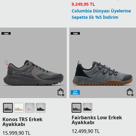
9.249,95 TL
Columbia Dünyası Üyelerine
Sepette Ek %5 İndirim
Fairbanks Low Erkek
Konos TRS Erkek
Ayakkabı
Ayakkabı
12.499,90
TL
15.999,90
TL