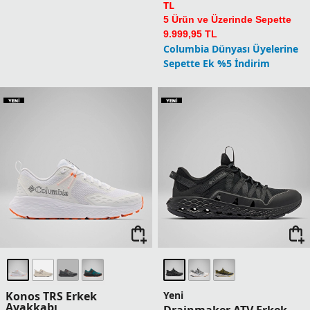
TL
5 Ürün ve Üzerinde Sepette
9.999,95 TL
Columbia Dünyası Üyelerine
Sepette Ek %5 İndirim
Konos TRS Erkek
Yeni
Ayakkabı
Drainmaker ATV Erkek