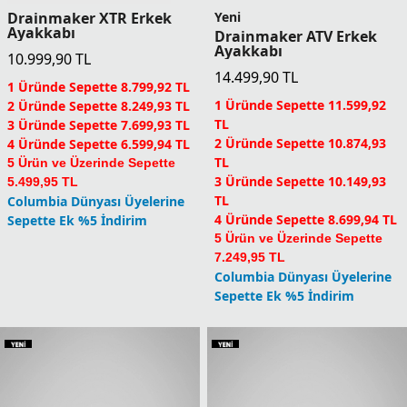
Drainmaker XTR Erkek
Yeni
Ayakkabı
Drainmaker ATV Erkek
Ayakkabı
10.999,90
TL
14.499,90
TL
1 Üründe Sepette 8.799,92 TL
1 Üründe Sepette 11.599,92
2 Üründe Sepette 8.249,93 TL
TL
3 Üründe Sepette 7.699,93 TL
2 Üründe Sepette 10.874,93
4 Üründe Sepette 6.599,94 TL
TL
5 Ürün ve Üzerinde Sepette
3 Üründe Sepette 10.149,93
5.499,95 TL
TL
Columbia Dünyası Üyelerine
4 Üründe Sepette 8.699,94 TL
Sepette Ek %5 İndirim
5 Ürün ve Üzerinde Sepette
7.249,95 TL
Columbia Dünyası Üyelerine
Sepette Ek %5 İndirim