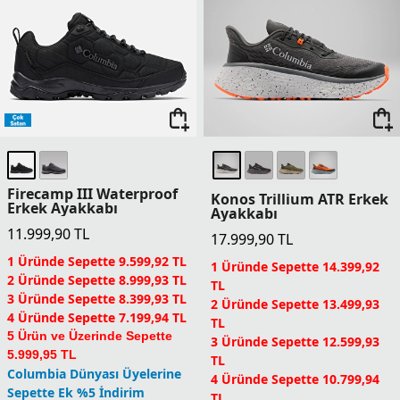
Firecamp III Waterproof
Konos Trillium ATR Erkek
Erkek Ayakkabı
Ayakkabı
11.999,90
TL
17.999,90
TL
1 Üründe Sepette 9.599,92 TL
1 Üründe Sepette 14.399,92
2 Üründe Sepette 8.999,93 TL
TL
3 Üründe Sepette 8.399,93 TL
2 Üründe Sepette 13.499,93
4 Üründe Sepette 7.199,94 TL
TL
5 Ürün ve Üzerinde Sepette
3 Üründe Sepette 12.599,93
5.999,95 TL
TL
Columbia Dünyası Üyelerine
4 Üründe Sepette 10.799,94
Sepette Ek %5 İndirim
TL