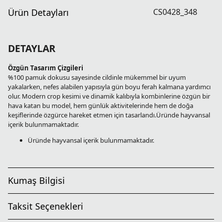
Ürün Detayları
CS0428_348
DETAYLAR
Özgün Tasarım Çizgileri
%100 pamuk dokusu sayesinde cildinle mükemmel bir uyum
yakalarken, nefes alabilen yapısıyla gün boyu ferah kalmana yardımcı
olur. Modern crop kesimi ve dinamik kalıbıyla kombinlerine özgün bir
hava katan bu model, hem günlük aktivitelerinde hem de doğa
keşiflerinde özgürce hareket etmen için tasarlandı.Üründe hayvansal
içerik bulunmamaktadır.
Üründe hayvansal içerik bulunmamaktadır.
Kumaş Bilgisi
Taksit Seçenekleri