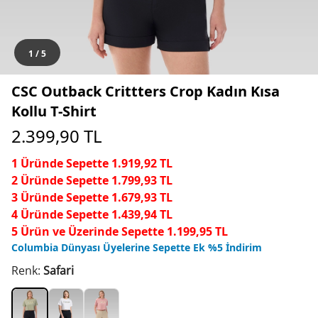
1
/
5
CSC Outback Crittters Crop Kadın Kısa
Kollu T-Shirt
2.399,90
TL
1 Üründe Sepette 1.919,92 TL
2 Üründe Sepette 1.799,93 TL
3 Üründe Sepette 1.679,93 TL
4 Üründe Sepette 1.439,94 TL
5 Ürün ve Üzerinde Sepette 1.199,95 TL
Columbia Dünyası Üyelerine Sepette Ek %5 İndirim
Renk:
Safari