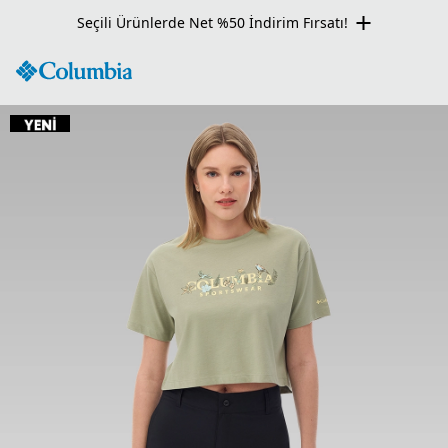
Seçili Ürünlerde Net %50 İndirim Fırsatı!