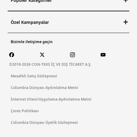
Popüler Kategoriler
Özel Kampanyalar
Bizimle iletişime geçin
©2019-2026 CON-TEKS İÇ VE DIŞ TİCARET A.Ş.
Mesafeli Satış Sözleşmesi
Columbia Dünyası Aydınlatma Metni
İnternet Sitesi/Uygulama Aydınlatma Metni
Çerez Politikası
Columbia Dünyası Üyelik Sözleşmesi