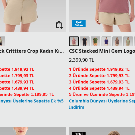
CSC Outback Crittters Crop Kadın Kısa Kollu T-Shirt
2.399,90
TL
ette 1.919,92 TL
1 Üründe Sepette 1.919,92 TL
ette 1.799,93 TL
2 Üründe Sepette 1.799,93 TL
ette 1.679,93 TL
3 Üründe Sepette 1.679,93 TL
ette 1.439,94 TL
4 Üründe Sepette 1.439,94 TL
erinde Sepette 1.199,95 TL
5 Ürün ve Üzerinde Sepette 1.19
nyası Üyelerine Sepette Ek %5
Columbia Dünyası Üyelerine Se
İndirim