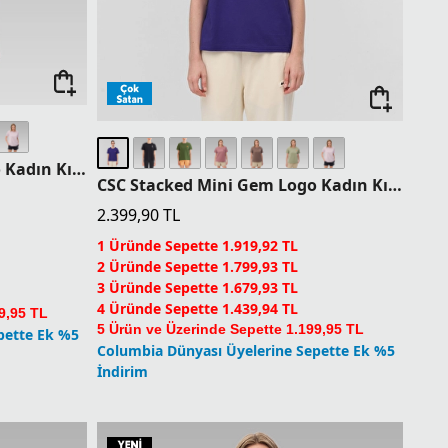
CSC Stacked Mini Gem Logo Kadın Kısa Kollu T-Shirt
CSC Stacked Mini Gem Logo Kadın Kısa Kollu T-Shirt
2.399,90
TL
1 Üründe Sepette 1.919,92 TL
2 Üründe Sepette 1.799,93 TL
3 Üründe Sepette 1.679,93 TL
4 Üründe Sepette 1.439,94 TL
9,95 TL
5 Ürün ve Üzerinde Sepette 1.199,95 TL
pette Ek %5
Columbia Dünyası Üyelerine Sepette Ek %5
İndirim