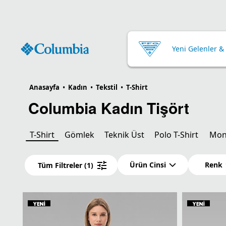
Yeni Gelenler &
Anasayfa
•
Kadın
•
Tekstil
•
T-Shirt
Columbia Kadın Tişört
T-Shirt
Gömlek
Teknik Üst
Polo T-Shirt
Mon
Ürün Cinsi
Renk
Tüm Filtreler
(1)