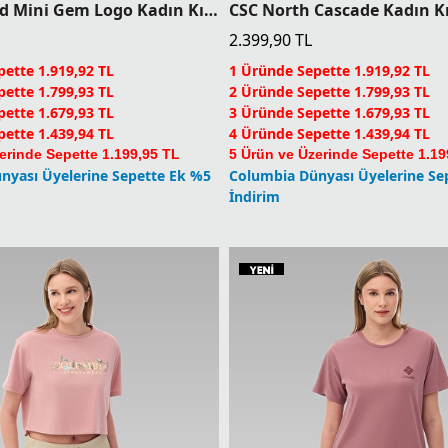
CSC Stacked Mini Gem Logo Kadın Kısa Kollu T-Shirt
2.399,90
TL
ette 1.919,92 TL
1 Üründe Sepette 1.919,92 TL
ette 1.799,93 TL
2 Üründe Sepette 1.799,93 TL
ette 1.679,93 TL
3 Üründe Sepette 1.679,93 TL
ette 1.439,94 TL
4 Üründe Sepette 1.439,94 TL
erinde Sepette 1.199,95 TL
5 Ürün ve Üzerinde Sepette 1.19
nyası Üyelerine Sepette Ek %5
Columbia Dünyası Üyelerine Se
İndirim