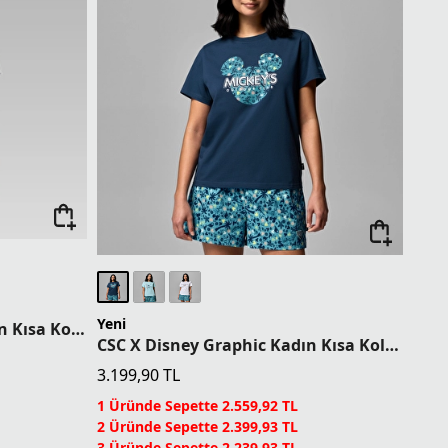
Yeni
CSC PFG Inagua Script Kadın Kısa Kollu T-Shirt
CSC X Disney Graphic Kadın Kısa Kollu T-Shirt
3.199,90
TL
1 Üründe Sepette 2.559,92 TL
2 Üründe Sepette 2.399,93 TL
3 Üründe Sepette 2.239,93 TL