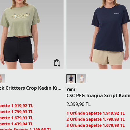
CSC Outback Crittters Crop Kadın Kısa Kollu T-Shirt
Yeni
2.399,90
TL
ette 1.919,92 TL
ette 1.799,93 TL
1 Üründe Sepette 1.919,92 TL
ette 1.679,93 TL
2 Üründe Sepette 1.799,93 TL
ette 1.439,94 TL
3 Üründe Sepette 1.679,93 TL
erinde Sepette 1.199,95 TL