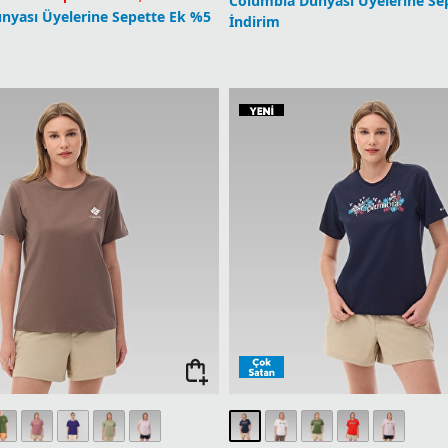
Columbia Dünyası Üyelerine Se
nyası Üyelerine Sepette Ek %5
İndirim