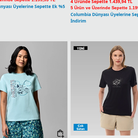
4 Üründe Sepette 1.439,94 TL
nyası Üyelerine Sepette Ek %5
5 Ürün ve Üzerinde Sepette 1.19
Columbia Dünyası Üyelerine Se
İndirim