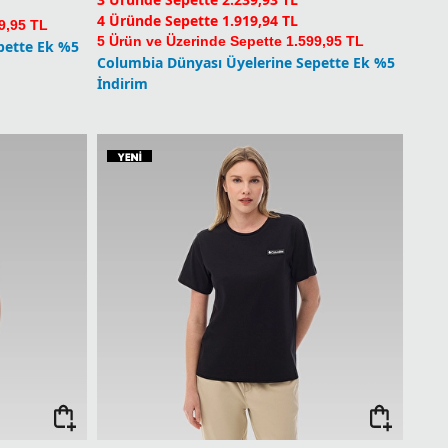
4 Üründe Sepette 1.919,94 TL
9,95 TL
5 Ürün ve Üzerinde Sepette 1.599,95 TL
pette Ek %5
Columbia Dünyası Üyelerine Sepette Ek %5
İndirim