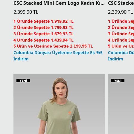
CSC Stacked Mini Gem Logo Kadın Kısa Kollu T-Shirt
2.399,90
TL
2.399,90
TL
1 Üründe Sepette 1.919,92 TL
1 Üründe Sep
2 Üründe Sepette 1.799,93 TL
2 Üründe Sep
3 Üründe Sepette 1.679,93 TL
3 Üründe Sep
4 Üründe Sepette 1.439,94 TL
4 Üründe Sep
5 Ürün ve Üzerinde Sepette 1.199,95 TL
5 Ürün ve Üz
Columbia Dünyası Üyelerine Sepette Ek %5
Columbia Dü
İndirim
İndirim