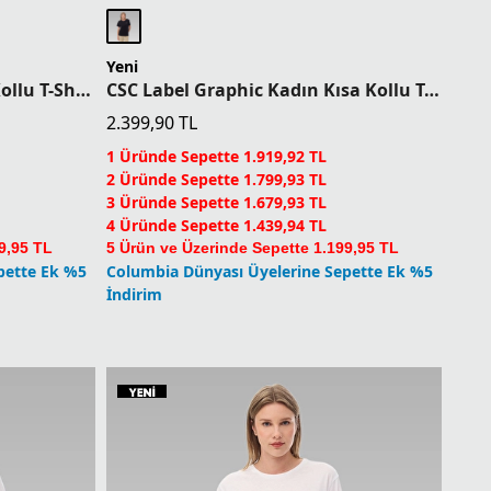
Yeni
CSC Splattered Kadın Kısa Kollu T-Shirt
CSC Label Graphic Kadın Kısa Kollu T-Shirt
2.399,90
TL
1 Üründe Sepette 1.919,92 TL
2 Üründe Sepette 1.799,93 TL
3 Üründe Sepette 1.679,93 TL
4 Üründe Sepette 1.439,94 TL
9,95 TL
5 Ürün ve Üzerinde Sepette 1.199,95 TL
pette Ek %5
Columbia Dünyası Üyelerine Sepette Ek %5
İndirim