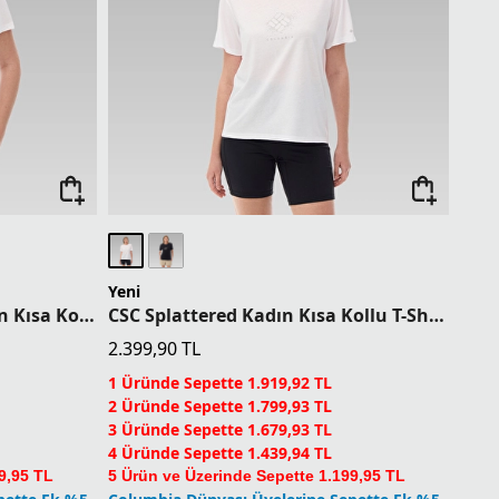
Yeni
CSC PFG Inagua Script Kadın Kısa Kollu T-Shirt
CSC Splattered Kadın Kısa Kollu T-Shirt
2.399,90
TL
1 Üründe Sepette 1.919,92 TL
2 Üründe Sepette 1.799,93 TL
3 Üründe Sepette 1.679,93 TL
4 Üründe Sepette 1.439,94 TL
9,95 TL
5 Ürün ve Üzerinde Sepette 1.199,95 TL