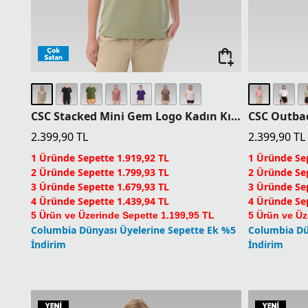
CSC Stacked Mini Gem Logo Kadın Kısa Kollu T-Shirt
2.399,90
TL
2.399,90
TL
1 Üründe Sepette 1.919,92 TL
1 Üründe Sep
2 Üründe Sepette 1.799,93 TL
2 Üründe Sep
3 Üründe Sepette 1.679,93 TL
3 Üründe Sep
4 Üründe Sepette 1.439,94 TL
4 Üründe Sep
5 Ürün ve Üzerinde Sepette 1.199,95 TL
5 Ürün ve Üz
Columbia Dünyası Üyelerine Sepette Ek %5
Columbia Dü
İndirim
İndirim