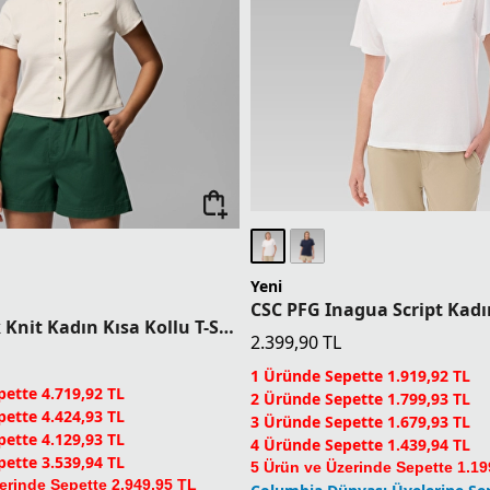
Yeni
Acker Rock Knit Kadın Kısa Kollu T-Shirt
2.399,90
TL
1 Üründe Sepette 1.919,92 TL
ette 4.719,92 TL
2 Üründe Sepette 1.799,93 TL
ette 4.424,93 TL
3 Üründe Sepette 1.679,93 TL
ette 4.129,93 TL
4 Üründe Sepette 1.439,94 TL
ette 3.539,94 TL
5 Ürün ve Üzerinde Sepette 1.19
erinde Sepette 2.949,95 TL