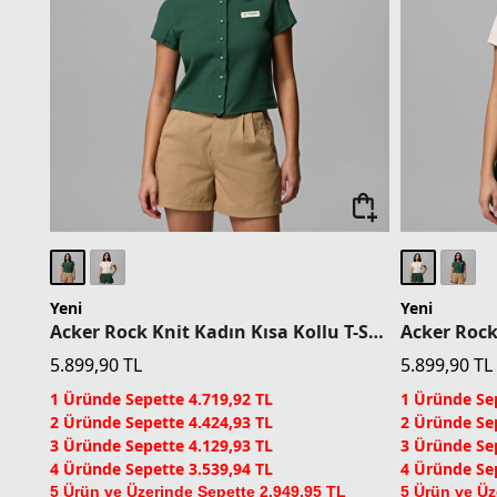
Yeni
Yeni
Acker Rock Knit Kadın Kısa Kollu T-Shirt
5.899,90
TL
5.899,90
TL
1 Üründe Sepette 4.719,92 TL
1 Üründe Sep
2 Üründe Sepette 4.424,93 TL
2 Üründe Sep
3 Üründe Sepette 4.129,93 TL
3 Üründe Sep
4 Üründe Sepette 3.539,94 TL
4 Üründe Sep
5 Ürün ve Üzerinde Sepette 2.949,95 TL
5 Ürün ve Üz