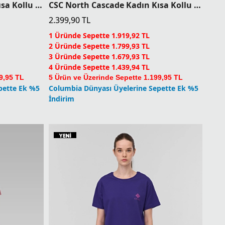
CSC North Cascade Kadın Kısa Kollu T-shirt
CSC North Cascade Kadın Kısa Kollu T-shirt
2.399,90
TL
1 Üründe Sepette 1.919,92 TL
2 Üründe Sepette 1.799,93 TL
3 Üründe Sepette 1.679,93 TL
4 Üründe Sepette 1.439,94 TL
9,95 TL
5 Ürün ve Üzerinde Sepette 1.199,95 TL
pette Ek %5
Columbia Dünyası Üyelerine Sepette Ek %5
İndirim