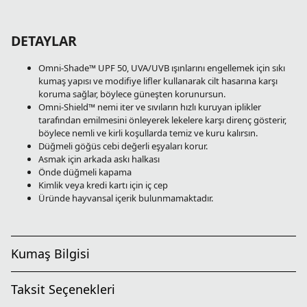
DETAYLAR
Omni-Shade™ UPF 50, UVA/UVB ışınlarını engellemek için sıkı
kumaş yapısı ve modifiye lifler kullanarak cilt hasarına karşı
koruma sağlar, böylece güneşten korunursun.
Omni-Shield™ nemi iter ve sıvıların hızlı kuruyan iplikler
tarafından emilmesini önleyerek lekelere karşı direnç gösterir,
böylece nemli ve kirli koşullarda temiz ve kuru kalırsın.
Düğmeli göğüs cebi değerli eşyaları korur.
Asmak için arkada askı halkası
Önde düğmeli kapama
Kimlik veya kredi kartı için iç cep
Üründe hayvansal içerik bulunmamaktadır.
Kumaş Bilgisi
Taksit Seçenekleri