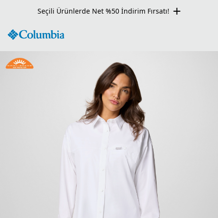
Seçili Ürünlerde Net %50 İndirim Fırsatı!