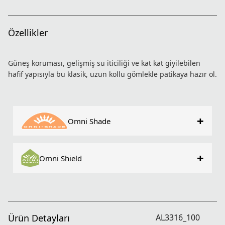
Özellikler
Güneş koruması, gelişmiş su iticiliği ve kat kat giyilebilen
hafif yapısıyla bu klasik, uzun kollu gömlekle patikaya hazır ol.
+
Omni Shade
+
Omni Shield
Ürün Detayları
AL3316_100