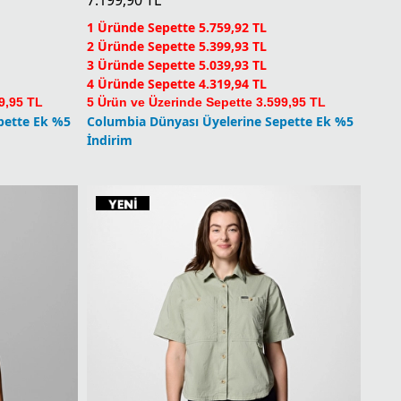
4 Üründe Sepette 4.319,94 TL
9,95 TL
5 Ürün ve Üzerinde Sepette 3.599,95 TL
pette Ek %5
Columbia Dünyası Üyelerine Sepette Ek %5
İndirim