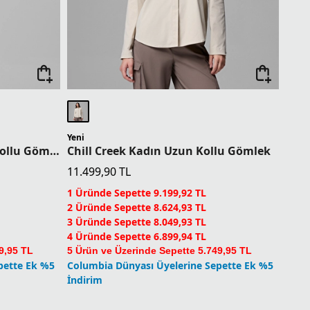
Yeni
Bonefish Flats Kadın Kısa Kollu Gömlek
Chill Creek Kadın Uzun Kollu Gömlek
11.499,90
TL
1 Üründe Sepette 9.199,92 TL
2 Üründe Sepette 8.624,93 TL
3 Üründe Sepette 8.049,93 TL
4 Üründe Sepette 6.899,94 TL
9,95 TL
5 Ürün ve Üzerinde Sepette 5.749,95 TL
pette Ek %5
Columbia Dünyası Üyelerine Sepette Ek %5
İndirim