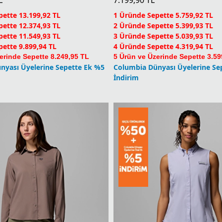
ette 9.899,94 TL
4 Üründe Sepette 4.319,94 TL
erinde Sepette 8.249,95 TL
5 Ürün ve Üzerinde Sepette 3.59
nyası Üyelerine Sepette Ek %5
Columbia Dünyası Üyelerine Se
İndirim