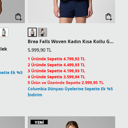
Brea Falls Woven Kadın Kısa Kollu Gömlek
lek
5.999,90
TL
1 Üründe Sepette 4.799,92 TL
2 Üründe Sepette 4.499,93 TL
3 Üründe Sepette 4.199,93 TL
pette Ek %5
4 Üründe Sepette 3.599,94 TL
5 Ürün ve Üzerinde Sepette 2.999,95 TL
Columbia Dünyası Üyelerine Sepette Ek %5
İndirim