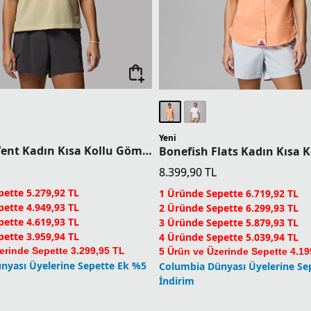
Yeni
Wild Cast Vent Kadın Kısa Kollu Gömlek
8.399,90
TL
ette 5.279,92 TL
1 Üründe Sepette 6.719,92 TL
ette 4.949,93 TL
2 Üründe Sepette 6.299,93 TL
ette 4.619,93 TL
3 Üründe Sepette 5.879,93 TL
ette 3.959,94 TL
4 Üründe Sepette 5.039,94 TL
erinde Sepette 3.299,95 TL
5 Ürün ve Üzerinde Sepette 4.19
nyası Üyelerine Sepette Ek %5
Columbia Dünyası Üyelerine Se
İndirim