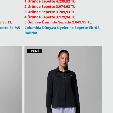
9,95 TL
5 Ürün ve Üzerinde Sepette 2.649,95 TL
pette Ek %5
Columbia Dünyası Üyelerine Sepette Ek %5
İndirim