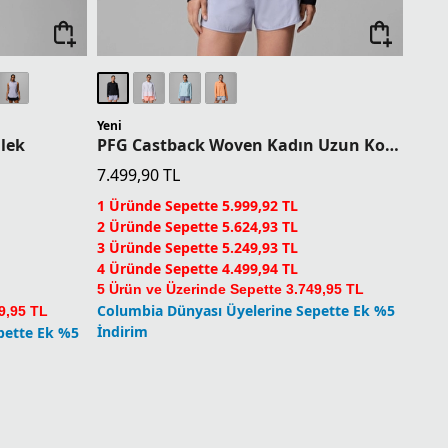
Yeni
lek
PFG Castback Woven Kadın Uzun Kollu Gömlek
7.499,90
TL
1 Üründe Sepette 5.999,92 TL
2 Üründe Sepette 5.624,93 TL
3 Üründe Sepette 5.249,93 TL
4 Üründe Sepette 4.499,94 TL
5 Ürün ve Üzerinde Sepette 3.749,95 TL
Columbia Dünyası Üyelerine Sepette Ek %5
9,95 TL
İndirim
pette Ek %5