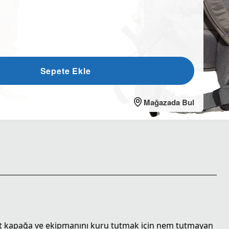
Sepete Ekle
Mağazada Bul
 üst kapağa ve ekipmanını kuru tutmak için nem tutmayan