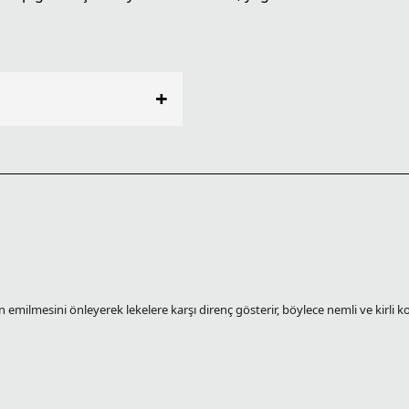
+
n emilmesini önleyerek lekelere karşı direnç gösterir, böylece nemli ve kirli k