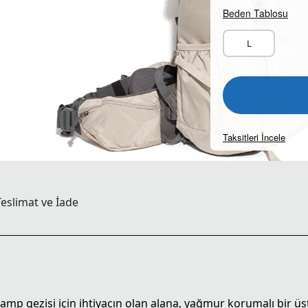
Beden Tablosu
L
Taksitleri İncele
Teslimat ve İade
e kamp gezisi için ihtiyacın olan alana, yağmur korumalı bir