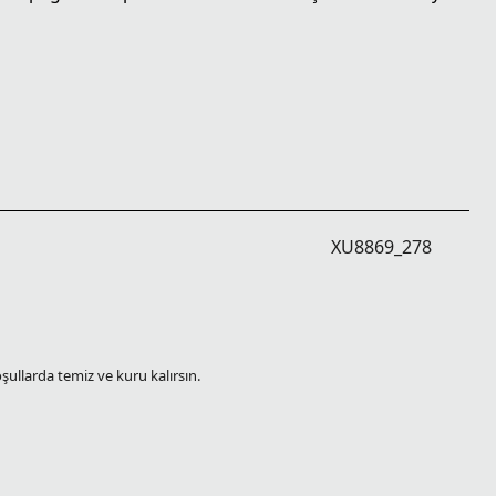
XU8869_278
oşullarda temiz ve kuru kalırsın.