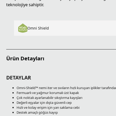
teknolojiye sahiptir.
Omni Shield
Ürün Detayları
DETAYLAR
Omni-Shield™ nemi iter ve sıvıların hızlı kuruyan iplikler tarafında
Fermuarlı ve yağmur korumalı üst kapak
Çok noktalı ayarlanabilir sıkıştırma kayışları
Değerli eşyalar için dışta güvenli cep
Hızlı ve kolay erişim için yan saklama cebi
Destek amaçlı göğüs kayışı