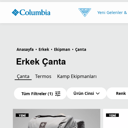
Yeni Gelenler &
Anasayfa
•
Erkek
•
Ekipman
•
Çanta
Erkek Çanta
Çanta
Termos
Kamp Ekipmanları
Ürün Cinsi
Renk
Tüm Filtreler
(1)