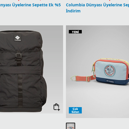
nyası Üyelerine Sepette Ek %5
Columbia Dünyası Üyelerine Se
İndirim