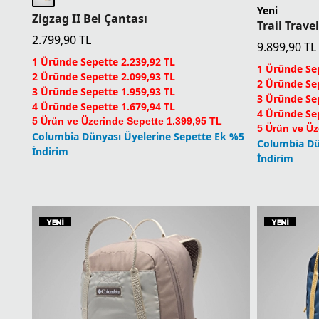
Yeni
Zigzag II Bel Çantası
Trail Trave
2.799,90
TL
9.899,90
TL
1 Üründe Sepette 2.239,92 TL
1 Üründe Sep
2 Üründe Sepette 2.099,93 TL
2 Üründe Sep
3 Üründe Sepette 1.959,93 TL
3 Üründe Sep
4 Üründe Sepette 1.679,94 TL
4 Üründe Sep
5 Ürün ve Üzerinde Sepette 1.399,95 TL
5 Ürün ve Üz
Columbia Dünyası Üyelerine Sepette Ek %5
Columbia Dü
İndirim
İndirim