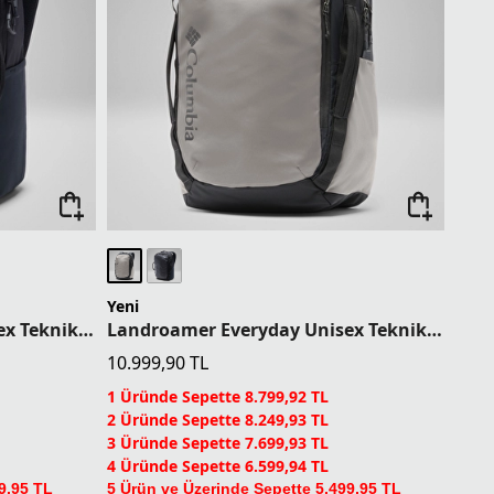
Yeni
Landroamer Everyday Unisex Teknik Sırt Çantası
Landroamer Everyday Unisex Teknik Sırt Çantası
10.999,90
TL
1 Üründe Sepette 8.799,92 TL
2 Üründe Sepette 8.249,93 TL
3 Üründe Sepette 7.699,93 TL
4 Üründe Sepette 6.599,94 TL
9,95 TL
5 Ürün ve Üzerinde Sepette 5.499,95 TL