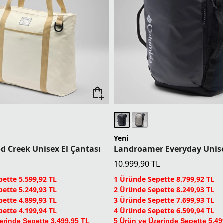
Yeni
 Creek Unisex El Çantası
10.999,90
TL
ette 5.599,92 TL
1 Üründe Sepette 8.799,92 TL
ette 5.249,93 TL
2 Üründe Sepette 8.249,93 TL
ette 4.899,93 TL
3 Üründe Sepette 7.699,93 TL
ette 4.199,94 TL
4 Üründe Sepette 6.599,94 TL
erinde Sepette 3.499,95 TL
5 Ürün ve Üzerinde Sepette 5.49