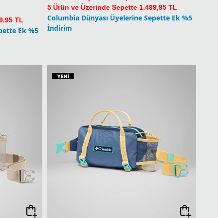
5 Ürün ve Üzerinde Sepette 1.499,95 TL
Columbia Dünyası Üyelerine Sepette Ek %5
9,95 TL
İndirim
pette Ek %5