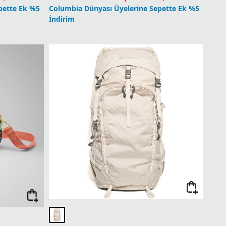
pette Ek %5
Columbia Dünyası Üyelerine Sepette Ek %5
İndirim