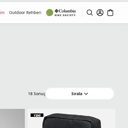
rim
Outdoor Rehberi
Sırala
18
Sonuç