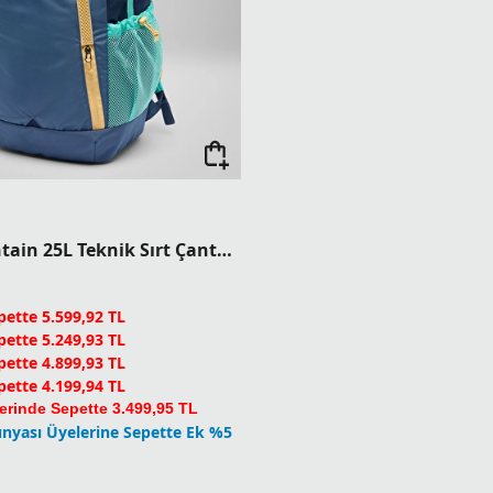
Echo Mountain 25L Teknik Sırt Çantası
ette 5.599,92 TL
ette 5.249,93 TL
ette 4.899,93 TL
ette 4.199,94 TL
erinde Sepette 3.499,95 TL
nyası Üyelerine Sepette Ek %5