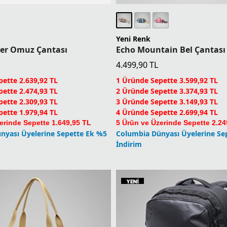
Yeni Renk
eler Omuz Çantası
Echo Mountain Bel Çantası
4.499,90
TL
ette 2.639,92 TL
1 Üründe Sepette 3.599,92 TL
ette 2.474,93 TL
2 Üründe Sepette 3.374,93 TL
ette 2.309,93 TL
3 Üründe Sepette 3.149,93 TL
ette 1.979,94 TL
4 Üründe Sepette 2.699,94 TL
erinde Sepette 1.649,95 TL
5 Ürün ve Üzerinde Sepette 2.24
nyası Üyelerine Sepette Ek %5
Columbia Dünyası Üyelerine Se
İndirim