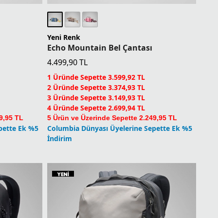
Yeni Renk
Echo Mountain Bel Çantası
4.499,90
TL
1 Üründe Sepette 3.599,92 TL
2 Üründe Sepette 3.374,93 TL
3 Üründe Sepette 3.149,93 TL
4 Üründe Sepette 2.699,94 TL
9,95 TL
5 Ürün ve Üzerinde Sepette 2.249,95 TL
pette Ek %5
Columbia Dünyası Üyelerine Sepette Ek %5
İndirim