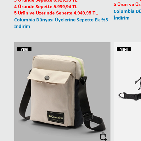
5 Ürün ve Üz
4 Üründe Sepette 5.939,94 TL
Columbia Dü
5 Ürün ve Üzerinde Sepette 4.949,95 TL
İndirim
Columbia Dünyası Üyelerine Sepette Ek %5
İndirim