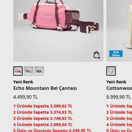
Yeni Renk
Yeni Renk
Echo Mountain Bel Çantası
Cottonwood
4.499,90
TL
6.999,90
TL
1 Üründe Sepette 3.599,92 TL
1 Üründe Sep
2 Üründe Sepette 3.374,93 TL
2 Üründe Sep
3 Üründe Sepette 3.149,93 TL
3 Üründe Sep
4 Üründe Sepette 2.699,94 TL
4 Üründe Sep
5 Ürün ve Üzerinde Sepette 2.249,95 TL
5 Ürün ve Üz