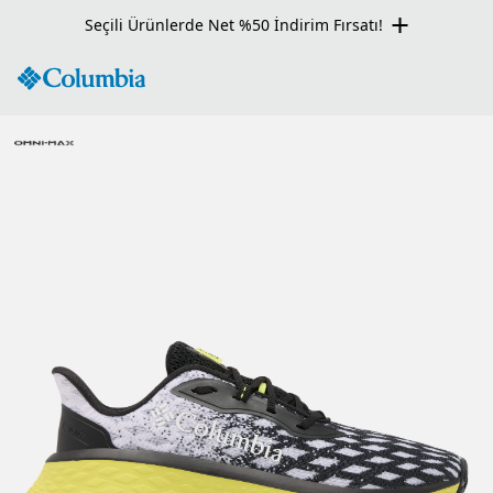
Seçili Ürünlerde Net %50 İndirim Fırsatı!