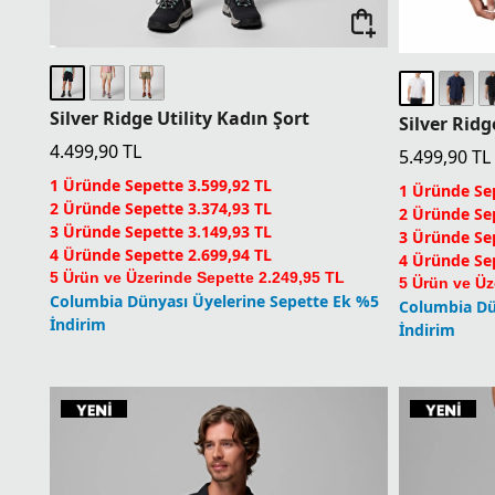
Silver Ridge Utility Kadın Şort
4.499,90
TL
5.499,90
TL
1 Üründe Sepette 3.599,92 TL
1 Üründe Sep
2 Üründe Sepette 3.374,93 TL
2 Üründe Sep
3 Üründe Sepette 3.149,93 TL
3 Üründe Sep
4 Üründe Sepette 2.699,94 TL
4 Üründe Sep
5 Ürün ve Üzerinde Sepette 2.249,95 TL
5 Ürün ve Üz
Columbia Dünyası Üyelerine Sepette Ek %5
Columbia Dü
İndirim
İndirim