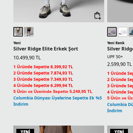
Yeni
Yeni Renk
Silver Ridge Elite Erkek Şort
Silver Rid
UPF 50+
10.499,90
TL
2.599,90
TL
1 Üründe Sepette 8.399,92 TL
2 Üründe Sepette 7.874,93 TL
1 Üründe Sep
3 Üründe Sepette 7.349,93 TL
2 Üründe Sep
4 Üründe Sepette 6.299,94 TL
3 Üründe Sep
5 Ürün ve Üzerinde Sepette 5.249,95 TL
4 Üründe Sep
Columbia Dünyası Üyelerine Sepette Ek %5
5 Ürün ve Üz
İndirim
Columbia Dü
İndirim