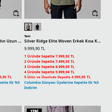
Yeni
Silver Ridge Elite Woven Kadın Uzun Kollu Gömlek
Silver Ridge Elite Woven Erkek Kısa Kollu Gömlek
9.999,90
TL
1 Üründe Sepette 7.999,92 TL
2 Üründe Sepette 7.499,93 TL
3 Üründe Sepette 6.999,93 TL
4 Üründe Sepette 5.999,94 TL
9,95 TL
5 Ürün ve Üzerinde Sepette 4.999,95 TL
pette Ek %5
Columbia Dünyası Üyelerine Sepette Ek %5
İndirim