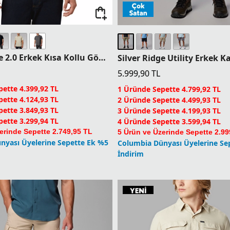
Silver Ridge 2.0 Erkek Kısa Kollu Gömlek
Silver Ridge Utility Erkek K
5.999,90
TL
ette 4.399,92 TL
1 Üründe Sepette 4.799,92 TL
ette 4.124,93 TL
2 Üründe Sepette 4.499,93 TL
ette 3.849,93 TL
3 Üründe Sepette 4.199,93 TL
ette 3.299,94 TL
4 Üründe Sepette 3.599,94 TL
erinde Sepette 2.749,95 TL
5 Ürün ve Üzerinde Sepette 2.99
nyası Üyelerine Sepette Ek %5
Columbia Dünyası Üyelerine Se
İndirim