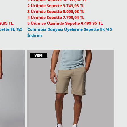
9,95 TL
5 Ürün ve Üzerinde Sepette 6.499,95 TL
pette Ek %5
Columbia Dünyası Üyelerine Sepette Ek %5
İndirim