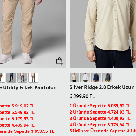
e Utility Erkek Pantolon
6.299,90
TL
1 Üründe Sepette 5.039,92 TL
ette 5.919,92 TL
2 Üründe Sepette 4.724,93 TL
ette 5.549,93 TL
3 Üründe Sepette 4.409,93 TL
ette 5.179,93 TL
4 Üründe Sepette 3.779,94 TL
ette 4.439,94 TL
5 Ürün ve Üzerinde Sepette 3.14
erinde Sepette 3.699,95 TL
Columbia Dünyası Üyelerine Se
nyası Üyelerine Sepette Ek %5
İndirim