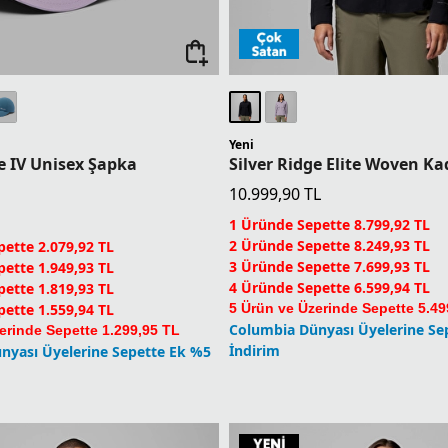
Yeni
ge IV Unisex Şapka
10.999,90
TL
1 Üründe Sepette 8.799,92 TL
2 Üründe Sepette 8.249,93 TL
ette 2.079,92 TL
3 Üründe Sepette 7.699,93 TL
ette 1.949,93 TL
4 Üründe Sepette 6.599,94 TL
ette 1.819,93 TL
ette 1.559,94 TL
5 Ürün ve Üzerinde Sepette 5.49
Columbia Dünyası Üyelerine Se
erinde Sepette 1.299,95 TL
İndirim
nyası Üyelerine Sepette Ek %5