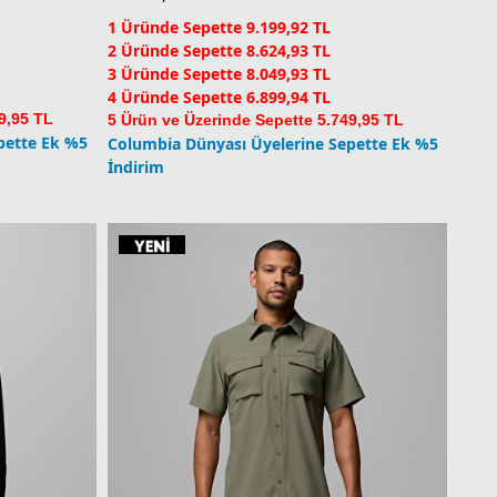
4 Üründe Sepette 6.899,94 TL
9,95 TL
5 Ürün ve Üzerinde Sepette 5.749,95 TL
pette Ek %5
Columbia Dünyası Üyelerine Sepette Ek %5
İndirim