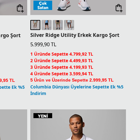
Silver Ridge Utility Erkek Kargo Şort
argo Şort
5.999,90
TL
1 Üründe Sepette 4.799,92 TL
2 Üründe Sepette 4.499,93 TL
3 Üründe Sepette 4.199,93 TL
4 Üründe Sepette 3.599,94 TL
5 Ürün ve Üzerinde Sepette 2.999,95 TL
9,95 TL
Columbia Dünyası Üyelerine Sepette Ek %5
pette Ek %5
İndirim