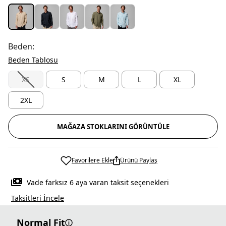
Beden:
Beden Tablosu
XS
S
M
L
XL
2XL
MAĞAZA STOKLARINI GÖRÜNTÜLE
Favorilere Ekle
Ürünü Paylaş
Vade farksız 6 aya varan taksit seçenekleri
Taksitleri İncele
Normal Fit