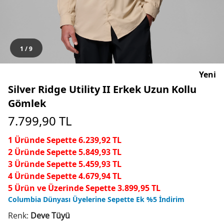
1
/
9
Yeni
Silver Ridge Utility II Erkek Uzun Kollu
Gömlek
7.799,90
TL
1 Üründe Sepette 6.239,92 TL
2 Üründe Sepette 5.849,93 TL
3 Üründe Sepette 5.459,93 TL
4 Üründe Sepette 4.679,94 TL
5 Ürün ve Üzerinde Sepette 3.899,95 TL
Columbia Dünyası Üyelerine Sepette Ek %5 İndirim
Renk:
Deve Tüyü