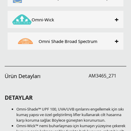
+
Omni-Wick
+
Omni Shade Broad Spectrum
Ürün Detayları
AM3465_271
DETAYLAR
Omni-Shade™ UPF 100, UVA/UVB ışınlarını engellemek için sıkı
kumaş yapısı ve özel geliştirilmiş lifler kullanarak cilt hasarına
karşı koruma sağlar. Böylece güneşten korunursun.
Omni-Wick™ nemi buharlaşması için kumaşın yüzeyine çekerek