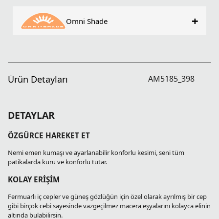
+
Omni Shade
Ürün Detayları
AM5185_398
DETAYLAR
ÖZGÜRCE HAREKET ET
Nemi emen kumaşı ve ayarlanabilir konforlu kesimi, seni tüm
patikalarda kuru ve konforlu tutar.
KOLAY ERİŞİM
Fermuarlı iç cepler ve güneş gözlüğün için özel olarak ayrılmış bir cep
gibi birçok cebi sayesinde vazgeçilmez macera eşyalarını kolayca elinin
altında bulabilirsin.