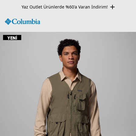
Yaz Outlet Ürünlerde %60'a Varan İndirim!