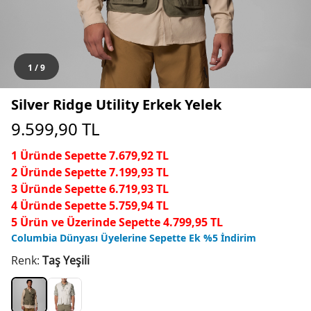
1
/
9
Silver Ridge Utility Erkek Yelek
9.599,90
TL
1 Üründe Sepette 7.679,92 TL
2 Üründe Sepette 7.199,93 TL
3 Üründe Sepette 6.719,93 TL
4 Üründe Sepette 5.759,94 TL
5 Ürün ve Üzerinde Sepette 4.799,95 TL
Columbia Dünyası Üyelerine Sepette Ek %5 İndirim
Renk:
Taş Yeşili