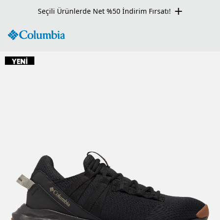
Seçili Ürünlerde Net %50 İndirim Fırsatı!