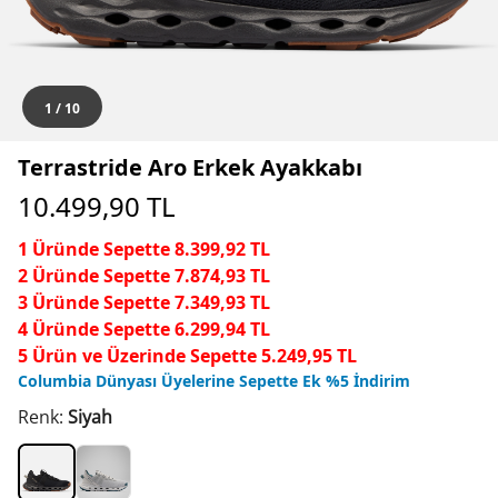
1
/
10
Terrastride Aro Erkek Ayakkabı
10.499,90
TL
1 Üründe Sepette 8.399,92 TL
2 Üründe Sepette 7.874,93 TL
3 Üründe Sepette 7.349,93 TL
4 Üründe Sepette 6.299,94 TL
5 Ürün ve Üzerinde Sepette 5.249,95 TL
Columbia Dünyası Üyelerine Sepette Ek %5 İndirim
Renk:
Siyah