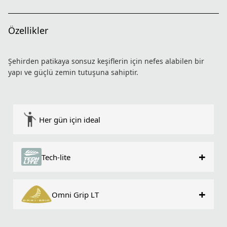
Özellikler
Şehirden patikaya sonsuz keşiflerin için nefes alabilen bir
yapı ve güçlü zemin tutuşuna sahiptir.
Her gün için ideal
+
Tech-lite
+
Omni Grip LT