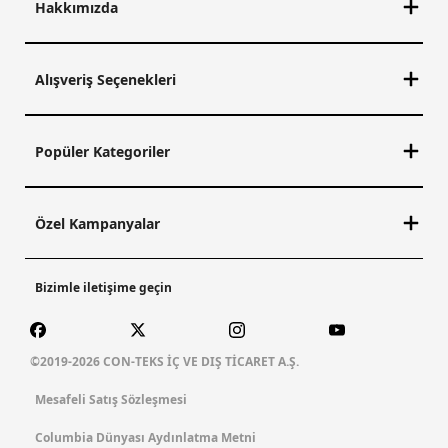
Hakkımızda
Alışveriş Seçenekleri
Popüler Kategoriler
Özel Kampanyalar
Bizimle iletişime geçin
©2019-2026 CON-TEKS İÇ VE DIŞ TİCARET A.Ş.
Mesafeli Satış Sözleşmesi
Columbia Dünyası Aydınlatma Metni