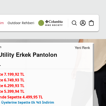
rim
Outdoor Rehberi
n
Yeni Renk
Utility Erkek Pantolon
L
e 7.199,92 TL
e 6.749,93 TL
e 6.299,93 TL
e 5.399,94 TL
nde Sepette 4.499,95 TL
 Üyelerine Sepette Ek %5 İndirim