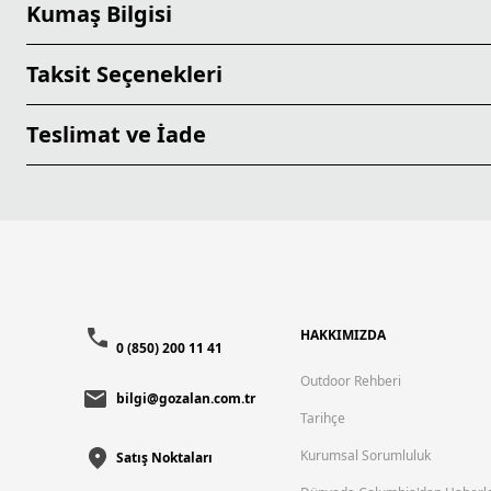
Kumaş Bilgisi
Taksit Seçenekleri
Teslimat ve İade
HAKKIMIZDA
0 (850) 200 11 41
Outdoor Rehberi
bilgi@gozalan.com.tr
Tarihçe
Kurumsal Sorumluluk
Satış Noktaları