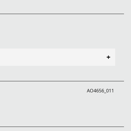
+
AO4656_011