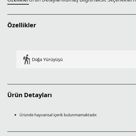
Özellikler
Doğa Yürüyüşü
Ürün Detayları
Üründe hayvansal içerik bulunmamaktadır.