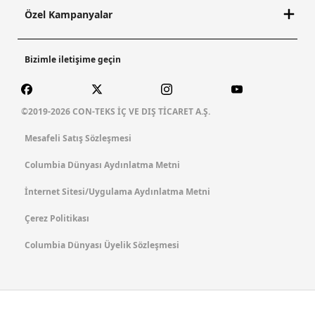
Özel Kampanyalar
Bizimle iletişime geçin
©2019-2026 CON-TEKS İÇ VE DIŞ TİCARET A.Ş.
Mesafeli Satış Sözleşmesi
Columbia Dünyası Aydınlatma Metni
İnternet Sitesi/Uygulama Aydınlatma Metni
Çerez Politikası
Columbia Dünyası Üyelik Sözleşmesi