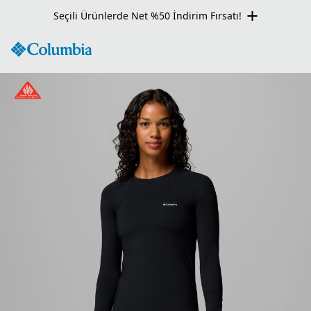
Seçili Ürünlerde Net %50 İndirim Fırsatı!