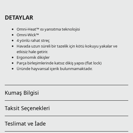
DETAYLAR
Omni-Heat™ ısı yansıtma teknolojisi
Omni-Wick™
4 yönlü rahat streç
Havada uzun süreli bir tazelik için kötü kokuyu yakalar ve
etkisiz hale getirir.
Ergonomik dikişler
Parça birleşimlerinde katsız dikiş yapısı (flat lock)
Üründe hayvansal içerik bulunmamaktadır.
Kumaş Bilgisi
Taksit Seçenekleri
Teslimat ve İade