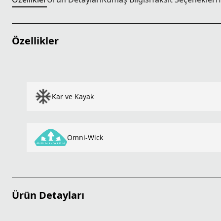
Özellikler
Kar ve Kayak
Omni-Wick
Ürün Detayları