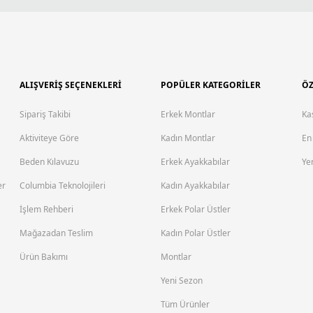
ALIŞVERİŞ SEÇENEKLERİ
POPÜLER KATEGORİLER
ÖZ
Sipariş Takibi
Erkek Montlar
Ka
Aktiviteye Göre
Kadın Montlar
En
Beden Kılavuzu
Erkek Ayakkabılar
Yen
er
Columbia Teknolojileri
Kadın Ayakkabılar
İşlem Rehberi
Erkek Polar Üstler
Mağazadan Teslim
Kadın Polar Üstler
Ürün Bakımı
Montlar
Yeni Sezon
Tüm Ürünler