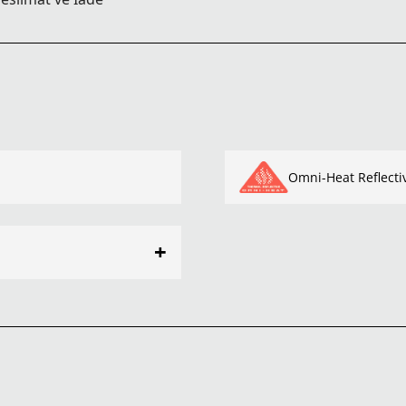
Omni-Heat Reflecti
+