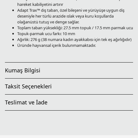
hareket kabiliyetini artırır
Adapt Trax™ dış taban, özel bileşeni ve yürüyüşe uygun diş
deseniyle her türlü arazide ıslak veya kuru koşullarda
olağanüstü tutuş ve denge sağlar.
Toplam taban yüksekliği: 27.5 mm topuk / 17.5 mm parmak ucu
Topuk-parmak ucu farkı: 10 mm
Ağırlık: 276 g (38 numara kadın ayakkabısı için tek eş ağırlığıdır)
Üründe hayvansal içerik bulunmamaktadır.
Kumaş Bilgisi
Taksit Seçenekleri
Teslimat ve İade