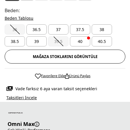
Beden:
Beden Tablosu
36
36.5
37
37.5
38
38.5
39
39.5
40
40.5
MAĞAZA STOKLARINI GÖRÜNTÜLE
Favorilere Ekle
Ürünü Paylaş
Vade farksız 6 aya varan taksit seçenekleri
Taksitleri İncele
Omni Max