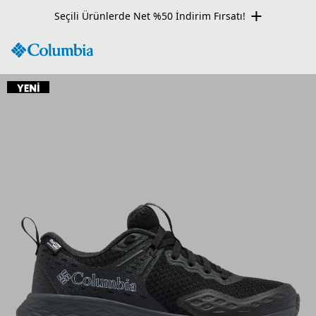
Seçili Ürünlerde Net %50 İndirim Fırsatı!