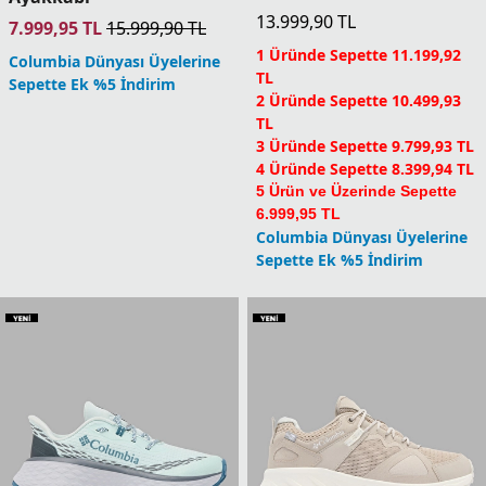
13.999,90
TL
7.999,95
TL
15.999,90
TL
1 Üründe Sepette 11.199,92
Columbia Dünyası Üyelerine
TL
Sepette Ek %5 İndirim
2 Üründe Sepette 10.499,93
TL
3 Üründe Sepette 9.799,93 TL
4 Üründe Sepette 8.399,94 TL
5 Ürün ve Üzerinde Sepette
6.999,95 TL
Columbia Dünyası Üyelerine
Sepette Ek %5 İndirim