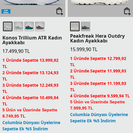
Peakfreak Hera Outdry
Konos Trillium ATR Kadın
Kadın Ayakkabı
Ayakkabı
15.999,90
TL
17.499,90
TL
1 Üründe Sepette 12.799,92
1 Üründe Sepette 13.999,92
TL
TL
2 Üründe Sepette 11.999,93
2 Üründe Sepette 13.124,93
TL
TL
3 Üründe Sepette 11.199,93
3 Üründe Sepette 12.249,93
TL
TL
4 Üründe Sepette 9.599,94 TL
4 Üründe Sepette 10.499,94
5 Ürün ve Üzerinde Sepette
TL
7.999,95 TL
5 Ürün ve Üzerinde Sepette
Columbia Dünyası Üyelerine
8.749,95 TL
Sepette Ek %5 İndirim
Columbia Dünyası Üyelerine
Sepette Ek %5 İndirim