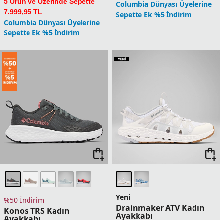
5 Ürün ve Üzerinde Sepette
Columbia Dünyası Üyelerine
7.999,95 TL
Sepette Ek %5 İndirim
Columbia Dünyası Üyelerine
Sepette Ek %5 İndirim
Yeni
%50 İndirim
Drainmaker ATV Kadın
Konos TRS Kadın
Ayakkabı
Ayakkabı