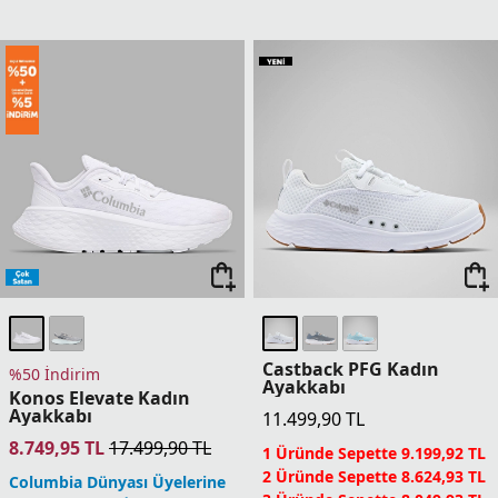
Castback PFG Kadın
%50 İndirim
Ayakkabı
Konos Elevate Kadın
Ayakkabı
11.499,90
TL
8.749,95
TL
17.499,90
TL
1 Üründe Sepette 9.199,92 TL
2 Üründe Sepette 8.624,93 TL
Columbia Dünyası Üyelerine