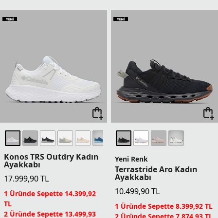
Konos TRS Outdry Kadın
Yeni Renk
Ayakkabı
Terrastride Aro Kadın
Ayakkabı
17.999,90
TL
10.499,90
TL
1 Üründe Sepette 14.399,92
TL
1 Üründe Sepette 8.399,92 TL
2 Üründe Sepette 13.499,93
2 Üründe Sepette 7.874,93 TL