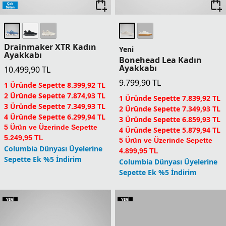
Drainmaker XTR Kadın
Yeni
Ayakkabı
Bonehead Lea Kadın
Ayakkabı
10.499,90
TL
9.799,90
TL
1 Üründe Sepette 8.399,92 TL
2 Üründe Sepette 7.874,93 TL
1 Üründe Sepette 7.839,92 TL
3 Üründe Sepette 7.349,93 TL
2 Üründe Sepette 7.349,93 TL
4 Üründe Sepette 6.299,94 TL
3 Üründe Sepette 6.859,93 TL
5 Ürün ve Üzerinde Sepette
4 Üründe Sepette 5.879,94 TL
5.249,95 TL
5 Ürün ve Üzerinde Sepette
Columbia Dünyası Üyelerine
4.899,95 TL
Sepette Ek %5 İndirim
Columbia Dünyası Üyelerine
Sepette Ek %5 İndirim