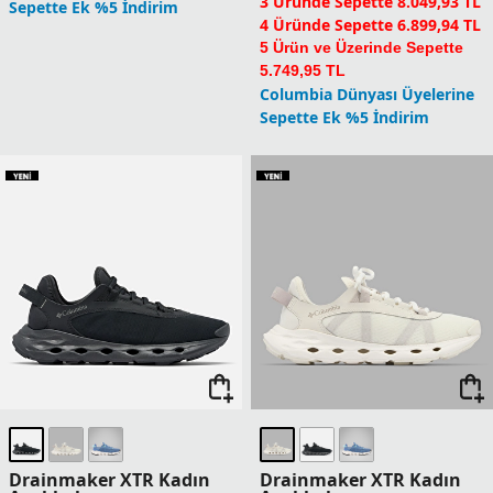
3 Üründe Sepette 8.049,93 TL
Sepette Ek %5 İndirim
4 Üründe Sepette 6.899,94 TL
5 Ürün ve Üzerinde Sepette
5.749,95 TL
Columbia Dünyası Üyelerine
Sepette Ek %5 İndirim
Drainmaker XTR Kadın
Drainmaker XTR Kadın