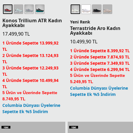
Konos Trillium ATR Kadın
Yeni Renk
Ayakkabı
Terrastride Aro Kadın
Ayakkabı
17.499,90
TL
10.499,90
TL
1 Üründe Sepette 13.999,92
TL
1 Üründe Sepette 8.399,92 TL
2 Üründe Sepette 13.124,93
2 Üründe Sepette 7.874,93 TL
TL
3 Üründe Sepette 7.349,93 TL
3 Üründe Sepette 12.249,93
4 Üründe Sepette 6.299,94 TL
TL
5 Ürün ve Üzerinde Sepette
4 Üründe Sepette 10.499,94
5.249,95 TL
TL
Columbia Dünyası Üyelerine
5 Ürün ve Üzerinde Sepette
Sepette Ek %5 İndirim
8.749,95 TL
Columbia Dünyası Üyelerine
Sepette Ek %5 İndirim