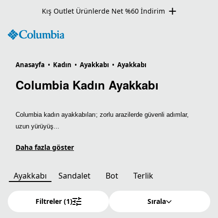
Kış Outlet Ürünlerde Net %60 İndirim
Anasayfa
•
Kadın
•
Ayakkabı
•
Ayakkabı
Columbia Kadın Ayakkabı
Columbia kadın ayakkabıları; zorlu arazilerde güvenli adımlar,
uzun yürüyüş...
Daha fazla göster
Ayakkabı
Sandalet
Bot
Terlik
Filtreler
(1)
Sırala