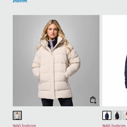
İndirim
%60 İndirim
%60 İndirim