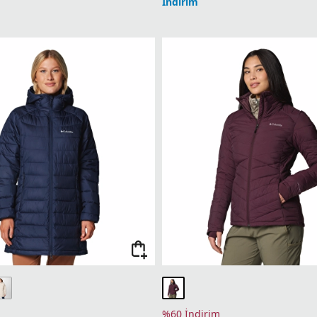
İndirim
%60 İndirim