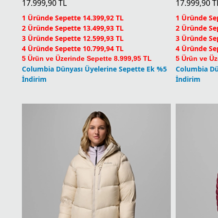
17.999,90
TL
17.999,90
T
1 Üründe Sepette 14.399,92 TL
1 Üründe Sep
2 Üründe Sepette 13.499,93 TL
2 Üründe Sep
3 Üründe Sepette 12.599,93 TL
3 Üründe Sep
4 Üründe Sepette 10.799,94 TL
4 Üründe Sep
5 Ürün ve Üzerinde Sepette 8.999,95 TL
5 Ürün ve Üz
Columbia Dünyası Üyelerine Sepette Ek %5
Columbia Dü
İndirim
İndirim