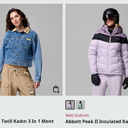
%60 İndirim
 Twill Kadın 3 In 1 Mont