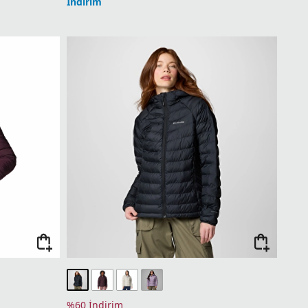
İndirim
%60 İndirim