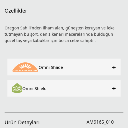
Özellikler
Oregon Sahili'nden ilham alan, güneşten koruyan ve leke
tutmayan bu şort, deniz kenarı maceralarında bulduğun
güzel taş veya kabuklar için bolca cebe sahiptir.
+
Omni Shade
+
Omni Shield
Ürün Detayları
AM9165_010