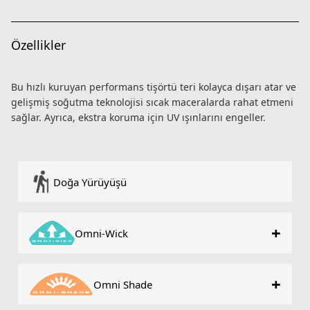
Özellikler
Bu hızlı kuruyan performans tişörtü teri kolayca dışarı atar ve
gelişmiş soğutma teknolojisi sıcak maceralarda rahat etmeni
sağlar. Ayrıca, ekstra koruma için UV ışınlarını engeller.
Doğa Yürüyüşü
+
Omni-Wick
+
Omni Shade