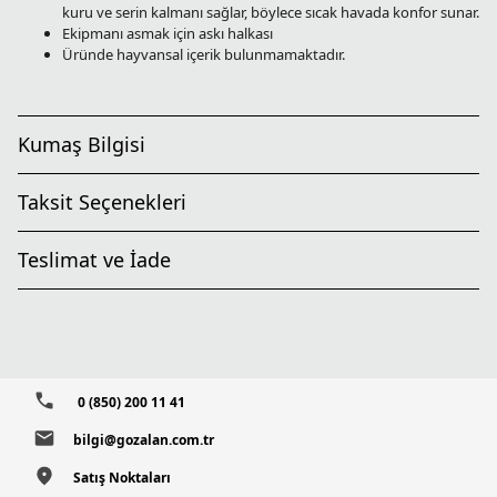
kuru ve serin kalmanı sağlar, böylece sıcak havada konfor sunar.
Ekipmanı asmak için askı halkası
Üründe hayvansal içerik bulunmamaktadır.
Kumaş Bilgisi
Taksit Seçenekleri
Teslimat ve İade
0 (850) 200 11 41
bilgi@gozalan.com.tr
Satış Noktaları