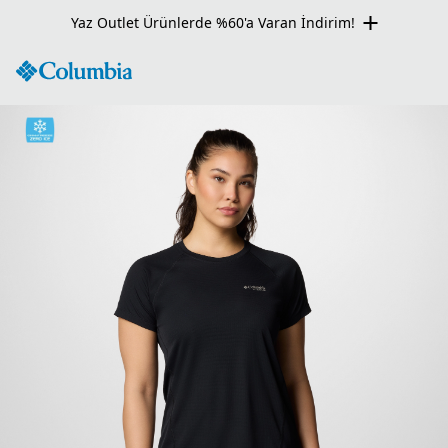
Yaz Outlet Ürünlerde %60'a Varan İndirim!