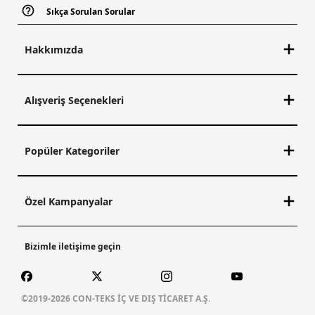
Sıkça Sorulan Sorular
Hakkımızda
Alışveriş Seçenekleri
Popüler Kategoriler
Özel Kampanyalar
Bizimle iletişime geçin
©2019-2026 CON-TEKS İÇ VE DIŞ TİCARET A.Ş.