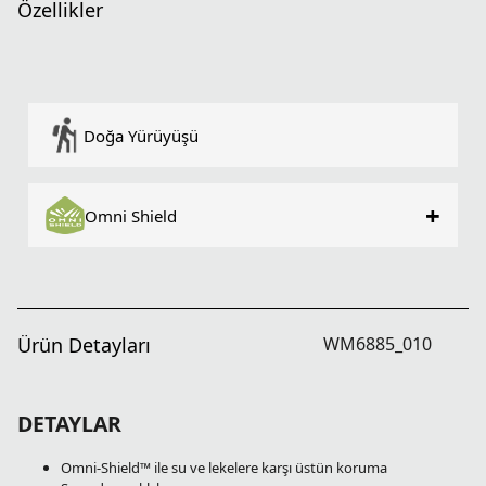
Özellikler
Doğa Yürüyüşü
+
Omni Shield
Ürün Detayları
WM6885_010
DETAYLAR
Omni-Shield™ ile su ve lekelere karşı üstün koruma