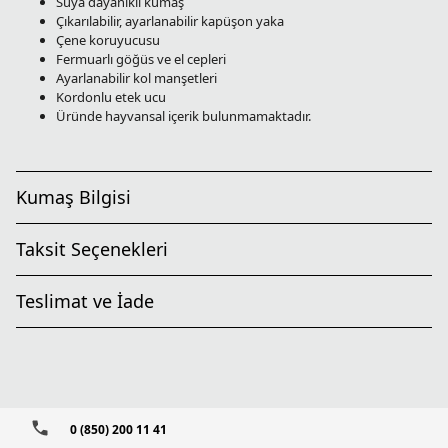
Suya dayanıklı kumaş
Çıkarılabilir, ayarlanabilir kapüşon yaka
Çene koruyucusu
Fermuarlı göğüs ve el cepleri
Ayarlanabilir kol manşetleri
Kordonlu etek ucu
Üründe hayvansal içerik bulunmamaktadır.
Kumaş Bilgisi
Taksit Seçenekleri
Teslimat ve İade
0 (850) 200 11 41