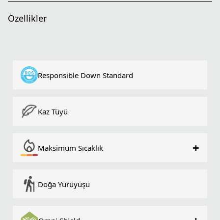
Özellikler
Responsible Down Standard
Kaz Tüyü
+
Maksimum Sıcaklık
Doğa Yürüyüşü