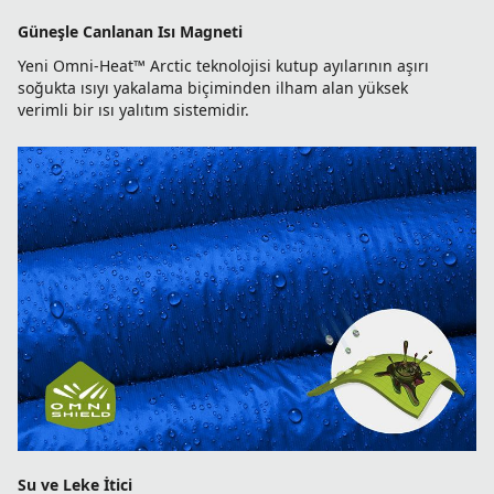
Güneşle Canlanan Isı Magneti
Yeni Omni-Heat™ Arctic teknolojisi kutup ayılarının aşırı
soğukta ısıyı yakalama biçiminden ilham alan yüksek
verimli bir ısı yalıtım sistemidir.
Su ve Leke İtici