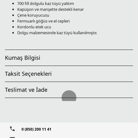
700 fill dolgulu kaz tüyü yalıtım
Kapüşon ve manşette destekli kenar
Çene koruyucusu
Fermuarlı göğüs ve el cepleri
Kordonlu etek ucu
Dolgu malzemesinde kaz tüyü kullanılmıştır.
Kumaş Bilgisi
Taksit Seçenekleri
Teslimat ve İade
0 (850) 200 11 41