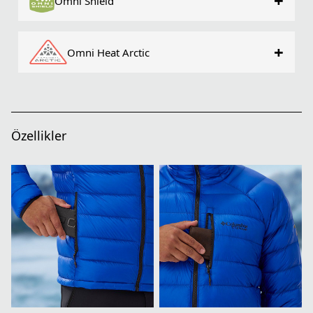
+
Omni Shield
+
Omni Heat Arctic
Özellikler