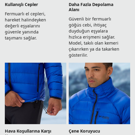
Kullanışlı Cepler
Daha Fazla Depolama
Alanı
Fermuarlı el cepleri,
Güvenli bir fermuarlı
hareket halindeyken
göğüs cebi, ihtiyaç
değerli eşyalarını
duyduğun eşyalara
güvenle yanında
hızlıca erişmeni sağlar.
taşımanı sağlar.
Model, takılı olan kemeri
çıkarırken ya da takarken
gösterilir.
Hava Koşullarına Karşı
Çene Koruyucu