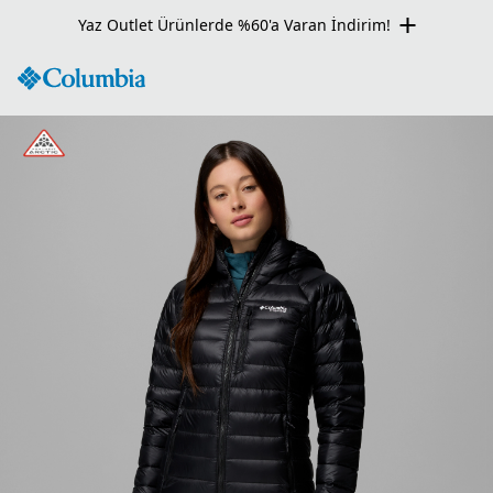
Kış Outlet Ürünlerde Net %60 İndirim