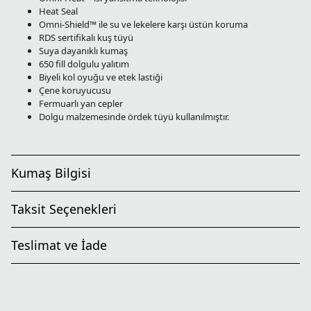
Heat Seal
Omni-Shield™ ile su ve lekelere karşı üstün koruma
RDS sertifikalı kuş tüyü
Suya dayanıklı kumaş
650 fill dolgulu yalıtım
Biyeli kol oyuğu ve etek lastiği
Çene koruyucusu
Fermuarlı yan cepler
Dolgu malzemesinde ördek tüyü kullanılmıştır.
Kumaş Bilgisi
Taksit Seçenekleri
Teslimat ve İade