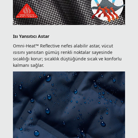
Isı Yansıtıcı Astar
Omni-Heat™ Reflective nefes alabilir astar, vücut
ısısını yansıtan gümüş renkli noktalar sayesinde
sıcaklığı korur; sıcaklık düştüğünde sıcak ve konforlu
kalmanı sağlar.