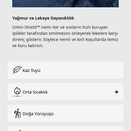
Yağmur ve Lekeye Dayanıklılık
Omni-Shield™ nemi iter ve sıvıların hızlı kuruyan
iplikler tarafından emilmesini önleyerek lekelere karşı
direnç gösterir, böylece nemli ve kirli koşullarda temiz
ve kuru kalırsın.
Kaz Tüyü
+
Orta Sıcaklık
Doğa Yürüyüşü