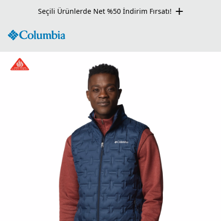
Seçili Ürünlerde Net %50 İndirim Fırsatı!