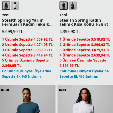
Yeni
Yeni
Driventure Kadın Teknik
Driventure Kadın Teknik
Kısa Kollu T-Shirt
Kısa Kollu T-Shirt
5.499,90
TL
5.499,90
TL
1 Üründe Sepette 4.399,92 TL
1 Üründe Sepette 4.399,92 TL
2 Üründe Sepette 4.124,93 TL
2 Üründe Sepette 4.124,93 TL
3 Üründe Sepette 3.849,93 TL
3 Üründe Sepette 3.849,93 TL
4 Üründe Sepette 3.299,94 TL
4 Üründe Sepette 3.299,94 TL
5 Ürün ve Üzerinde Sepette
5 Ürün ve Üzerinde Sepette
2.749,95 TL
2.749,95 TL
Columbia Dünyası Üyelerine
Columbia Dünyası Üyelerine
Sepette Ek %5 İndirim
Sepette Ek %5 İndirim