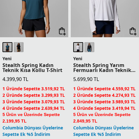
Yeni
Yeni
Chill Creek Woven Kadın
Chill Creek Woven Kadın
Teknik Atlet
Teknik Atlet
5.499,90
TL
5.499,90
TL
1 Üründe Sepette 4.399,92 TL
1 Üründe Sepette 4.399,92 TL
2 Üründe Sepette 4.124,93 TL
2 Üründe Sepette 4.124,93 TL
3 Üründe Sepette 3.849,93 TL
3 Üründe Sepette 3.849,93 TL
4 Üründe Sepette 3.299,94 TL
4 Üründe Sepette 3.299,94 TL
5 Ürün ve Üzerinde Sepette
5 Ürün ve Üzerinde Sepette
2.749,95 TL
2.749,95 TL
Columbia Dünyası Üyelerine
Columbia Dünyası Üyelerine
Sepette Ek %5 İndirim
Sepette Ek %5 İndirim