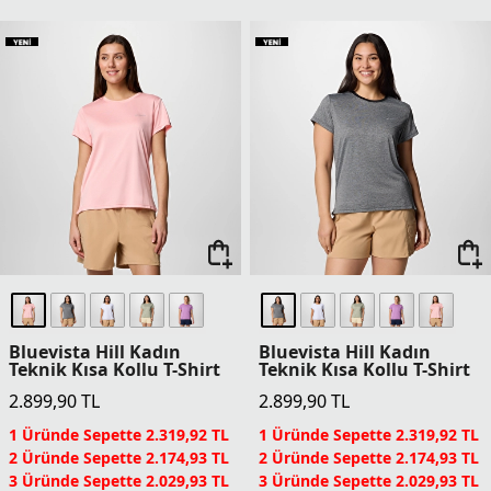
Yeni
Yeni
Stealth Spring Yarım
Stealth Spring Kadın
Fermuarlı Kadın Teknik
Teknik Kısa Kollu T-Shirt
Uzun Kollu T-Shirt
5.699,90
TL
4.399,90
TL
1 Üründe Sepette 4.559,92 TL
1 Üründe Sepette 3.519,92 TL
2 Üründe Sepette 4.274,93 TL
2 Üründe Sepette 3.299,93 TL