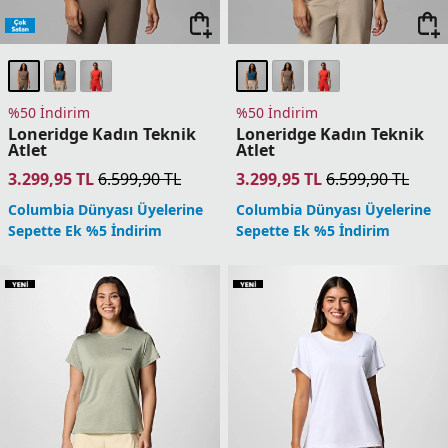
Bluevista Hill Kadın
Bluevista Hill Kadın
Teknik Kısa Kollu T-Shirt
Teknik Kısa Kollu T-Shirt
2.899,90
TL
2.899,90
TL
1 Üründe Sepette 2.319,92 TL
1 Üründe Sepette 2.319,92 TL
2 Üründe Sepette 2.174,93 TL
2 Üründe Sepette 2.174,93 TL
3 Üründe Sepette 2.029,93 TL
3 Üründe Sepette 2.029,93 TL
4 Üründe Sepette 1.739,94 TL
4 Üründe Sepette 1.739,94 TL
5 Ürün ve Üzerinde Sepette
5 Ürün ve Üzerinde Sepette
1.449,95 TL
1.449,95 TL
Columbia Dünyası Üyelerine
Columbia Dünyası Üyelerine
Sepette Ek %5 İndirim
Sepette Ek %5 İndirim