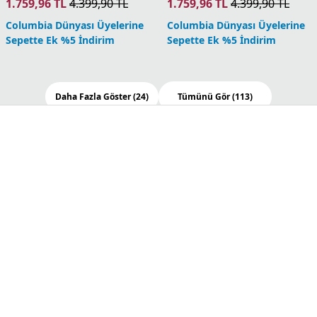
2 Üründe Sepette 2.174,93 TL
2 Üründe Sepette 2.174,93 TL
3 Üründe Sepette 2.029,93 TL
3 Üründe Sepette 2.029,93 TL
4 Üründe Sepette 1.739,94 TL
4 Üründe Sepette 1.739,94 TL
5 Ürün ve Üzerinde Sepette
5 Ürün ve Üzerinde Sepette
1.449,95 TL
1.449,95 TL
Columbia Dünyası Üyelerine
Columbia Dünyası Üyelerine
Sepette Ek %5 İndirim
Sepette Ek %5 İndirim