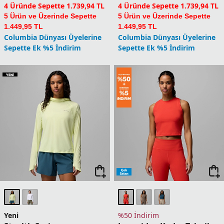
3 Üründe Sepette 3.989,93 TL
3 Üründe Sepette 3.079,93 TL
4 Üründe Sepette 3.419,94 TL
4 Üründe Sepette 2.639,94 TL
5 Ürün ve Üzerinde Sepette
5 Ürün ve Üzerinde Sepette
2.849,95 TL
2.199,95 TL
Columbia Dünyası Üyelerine
Columbia Dünyası Üyelerine
Sepette Ek %5 İndirim
Sepette Ek %5 İndirim
Yeni
Yeni