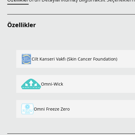
Özellikler
Cilt Kanseri Vakfı (Skin Cancer Foundation)
Omni-Wick
Omni Freeze Zero