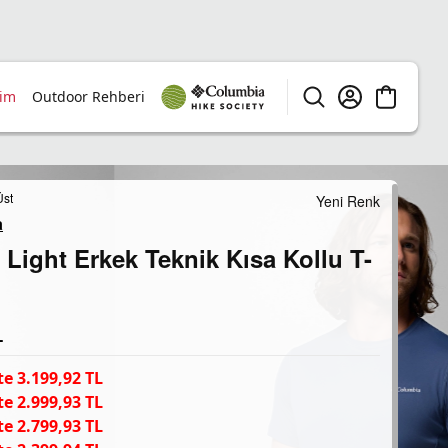
rim
Outdoor Rehberi
Üst
Yeni Renk
a
 Light Erkek Teknik Kısa Kollu T-
L
e 3.199,92 TL
e 2.999,93 TL
e 2.799,93 TL