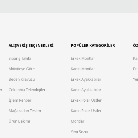
ALIŞVERİŞ SEÇENEKLERİ
POPÜLER KATEGORİLER
ÖZ
Sipariş Takibi
Erkek Montlar
Ka
Aktiviteye Göre
Kadın Montlar
En
Beden Kılavuzu
Erkek Ayakkabılar
Yen
er
Columbia Teknolojileri
Kadın Ayakkabılar
İşlem Rehberi
Erkek Polar Üstler
Mağazadan Teslim
Kadın Polar Üstler
Ürün Bakımı
Montlar
Yeni Sezon