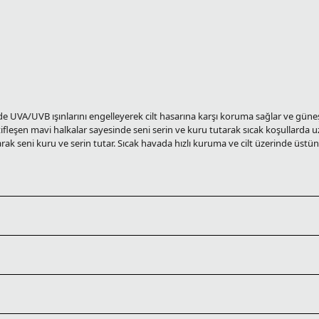
UVA/UVB ışınlarını engelleyerek cilt hasarına karşı koruma sağlar ve güne
leşen mavi halkalar sayesinde seni serin ve kuru tutarak sıcak koşullarda uz
 seni kuru ve serin tutar. Sıcak havada hızlı kuruma ve cilt üzerinde üstün