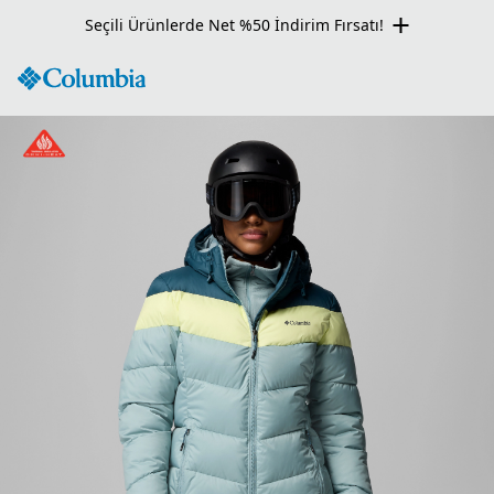
Seçili Ürünlerde Net %50 İndirim Fırsatı!