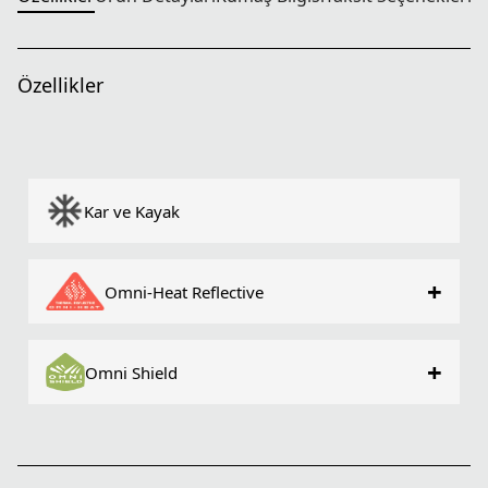
Özellikler
Kar ve Kayak
+
Omni-Heat Reflective
+
Omni Shield