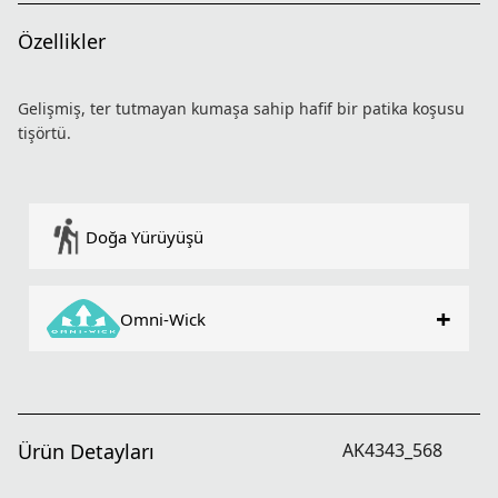
Özellikler
Gelişmiş, ter tutmayan kumaşa sahip hafif bir patika koşusu
tişörtü.
Doğa Yürüyüşü
+
Omni-Wick
Ürün Detayları
AK4343_568