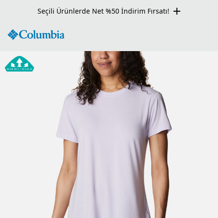
Seçili Ürünlerde Net %50 İndirim Fırsatı!