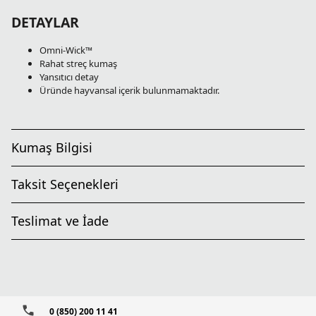
DETAYLAR
Omni-Wick™
Rahat streç kumaş
Yansıtıcı detay
Üründe hayvansal içerik bulunmamaktadır.
Kumaş Bilgisi
Taksit Seçenekleri
Teslimat ve İade
0 (850) 200 11 41