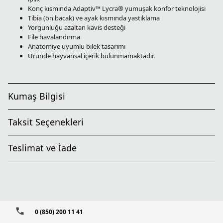
Konç kısmında Adaptiv™ Lycra® yumuşak konfor teknolojisi
Tibia (ön bacak) ve ayak kısmında yastıklama
Yorgunluğu azaltan kavis desteği
File havalandırma
Anatomiye uyumlu bilek tasarımı
Üründe hayvansal içerik bulunmamaktadır.
Kumaş Bilgisi
Taksit Seçenekleri
Teslimat ve İade
0 (850) 200 11 41