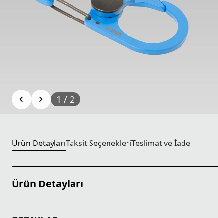
1
/
2
Ürün Detayları
Taksit Seçenekleri
Teslimat ve İade
Ürün Detayları