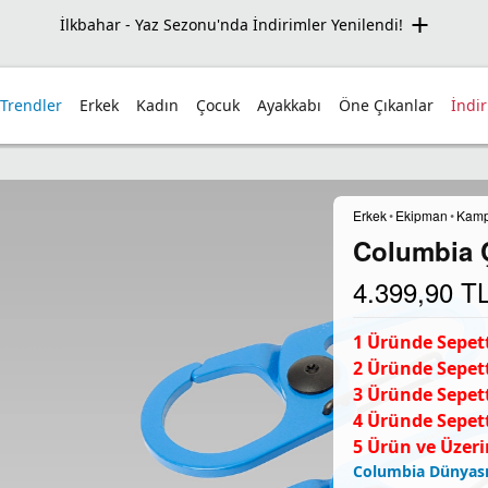
İlkbahar - Yaz Sezonu'nda İndirimler Yenilendi!
 Trendler
Erkek
Kadın
Çocuk
Ayakkabı
Öne Çıkanlar
İndi
Erkek
•
Ekipman
•
Kamp
Columbia Çi
4.399,90
T
1 Üründe Sepett
2 Üründe Sepett
3 Üründe Sepett
4 Üründe Sepett
5 Ürün ve Üzeri
Columbia Dünyası