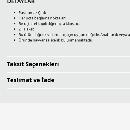
DETAYLAR
Paslanmaz Çelik
Her uçta bağlama noktaları
Bir uçta tel kapılı diğer uçta klips uç.
2 li Paket
Bu ürün dağcılık ve tırmanış için uygun değildir. Anahtarlık veya
Üründe hayvansal içerik bulunmamaktadır.
Taksit Seçenekleri
Teslimat ve İade