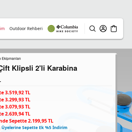
rim
Outdoor Rehberi
 Ekipmanları
ft Klipsli 2'li Karabina
L
e 3.519,92 TL
e 3.299,93 TL
e 3.079,93 TL
e 2.639,94 TL
nde Sepette 2.199,95 TL
 Üyelerine Sepette Ek %5 İndirim