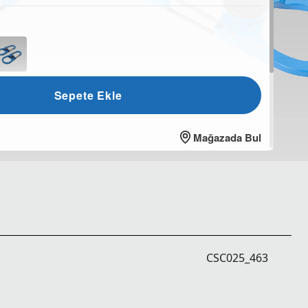
Sepete Ekle
Mağazada Bul
CSC025_463