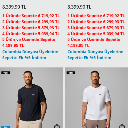
Yeni
Yeni
PFG Freezer Erkek Teknik
PFG Freezer Erkek Teknik
Kısa Kollu T-Shirt
Kısa Kollu T-Shirt
4.599,90
TL
4.599,90
TL
1 Üründe Sepette 3.679,92 TL
1 Üründe Sepette 3.679,92 TL
2 Üründe Sepette 3.449,93 TL
2 Üründe Sepette 3.449,93 TL
3 Üründe Sepette 3.219,93 TL
3 Üründe Sepette 3.219,93 TL
4 Üründe Sepette 2.759,94 TL
4 Üründe Sepette 2.759,94 TL
5 Ürün ve Üzerinde Sepette
5 Ürün ve Üzerinde Sepette
2.299,95 TL
2.299,95 TL