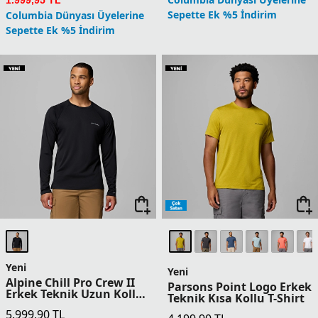
Tech Trail Utility Erkek
Tech Trail Utility Erkek
Teknik Kısa Kollu T-Shirt
Teknik Kısa Kollu T-Shirt
4.799,90
TL
4.799,90
TL
1 Üründe Sepette 3.839,92 TL
1 Üründe Sepette 3.839,92 TL
2 Üründe Sepette 3.599,93 TL
2 Üründe Sepette 3.599,93 TL
3 Üründe Sepette 3.359,93 TL
3 Üründe Sepette 3.359,93 TL
4 Üründe Sepette 2.879,94 TL
4 Üründe Sepette 2.879,94 TL
5 Ürün ve Üzerinde Sepette
5 Ürün ve Üzerinde Sepette
2.399,95 TL
2.399,95 TL
Columbia Dünyası Üyelerine
Columbia Dünyası Üyelerine
Sepette Ek %5 İndirim
Sepette Ek %5 İndirim