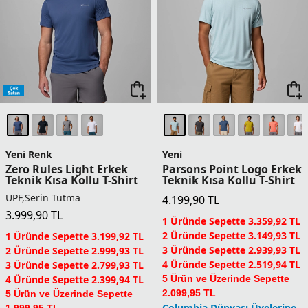
1 Üründe Sepette 3.839,92 TL
1 Üründe Sepette 4.719,92 TL
2 Üründe Sepette 3.599,93 TL
2 Üründe Sepette 4.424,93 TL
3 Üründe Sepette 3.359,93 TL
3 Üründe Sepette 4.129,93 TL
4 Üründe Sepette 2.879,94 TL
4 Üründe Sepette 3.539,94 TL
5 Ürün ve Üzerinde Sepette
5 Ürün ve Üzerinde Sepette
2.399,95 TL
2.949,95 TL
Columbia Dünyası Üyelerine
Columbia Dünyası Üyelerine
Sepette Ek %5 İndirim
Sepette Ek %5 İndirim