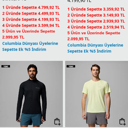
Yeni
Yeni
Diamond Peak Pro Crew
Diamond Peak Pro Crew
Erkek Teknik Uzun Kollu
Erkek Teknik Uzun Kollu
T-Shirt
T-Shirt
8.399,90
TL
8.399,90
TL
1 Üründe Sepette 6.719,92 TL
1 Üründe Sepette 6.719,92 TL
2 Üründe Sepette 6.299,93 TL
2 Üründe Sepette 6.299,93 TL
3 Üründe Sepette 5.879,93 TL
3 Üründe Sepette 5.879,93 TL
4 Üründe Sepette 5.039,94 TL
4 Üründe Sepette 5.039,94 TL
5 Ürün ve Üzerinde Sepette
5 Ürün ve Üzerinde Sepette
4.199,95 TL
4.199,95 TL
Columbia Dünyası Üyelerine
Columbia Dünyası Üyelerine
Sepette Ek %5 İndirim
Sepette Ek %5 İndirim