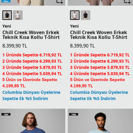
Columbia Dünyası Üyelerine
Columbia Dünyası Üyelerine
Sepette Ek %5 İndirim
Sepette Ek %5 İndirim
Yeni
Tech Trail Utility Erkek
Teknik Kısa Kollu T-Shirt
Stealth Spring
Kapüşonlu Erkek Teknik
4.799,90
TL
Uzun Kollu T-Shirt
5.899,90
TL