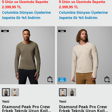
Yeni
Yeni
Shadowcaster Zero
Shadowcaster Zero
Kapüşonlu Erkek Teknik
Kapüşonlu Erkek Teknik
Uzun Kollu T-Shirt
Uzun Kollu T-Shirt
11.299,90
TL
11.299,90
TL
1 Üründe Sepette 9.039,92 TL
1 Üründe Sepette 9.039,92 TL
2 Üründe Sepette 8.474,93 TL
2 Üründe Sepette 8.474,93 TL
3 Üründe Sepette 7.909,93 TL
3 Üründe Sepette 7.909,93 TL
4 Üründe Sepette 6.779,94 TL
4 Üründe Sepette 6.779,94 TL
5 Ürün ve Üzerinde Sepette
5 Ürün ve Üzerinde Sepette
5.649,95 TL
5.649,95 TL
Columbia Dünyası Üyelerine
Columbia Dünyası Üyelerine
Sepette Ek %5 İndirim
Sepette Ek %5 İndirim