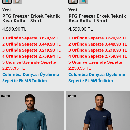
Yeni
Yeni
Shadowcaster Zero
Driventure Erkek Teknik
Kapüşonlu Erkek Teknik
Kısa Kollu T-Shirt
Uzun Kollu T-Shirt
11.299,90
TL
5.899,90
TL
1 Üründe Sepette 9.039,92 TL
1 Üründe Sepette 4.719,92 TL
2 Üründe Sepette 8.474,93 TL
2 Üründe Sepette 4.424,93 TL
3 Üründe Sepette 7.909,93 TL
3 Üründe Sepette 4.129,93 TL