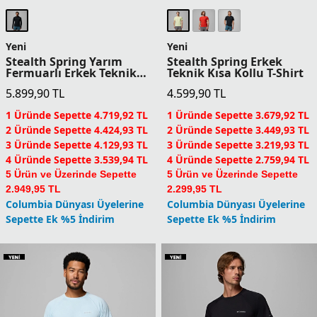
Yeni
Yeni
Chill Creek Woven Erkek
Chill Creek Woven Erkek
Teknik Kısa Kollu T-Shirt
Teknik Kısa Kollu T-Shirt
8.399,90
TL
8.399,90
TL
1 Üründe Sepette 6.719,92 TL
1 Üründe Sepette 6.719,92 TL
2 Üründe Sepette 6.299,93 TL
2 Üründe Sepette 6.299,93 TL
3 Üründe Sepette 5.879,93 TL
3 Üründe Sepette 5.879,93 TL