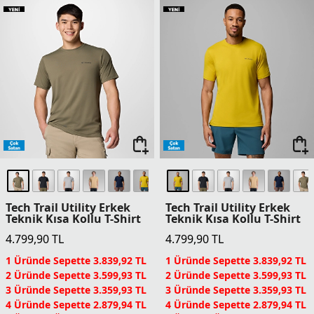
Driventure Erkek Teknik
Driventure Erkek Teknik
Kısa Kollu T-Shirt
Kısa Kollu T-Shirt
5.899,90
TL
5.899,90
TL
1 Üründe Sepette 4.719,92 TL
1 Üründe Sepette 4.719,92 TL
2 Üründe Sepette 4.424,93 TL
2 Üründe Sepette 4.424,93 TL
3 Üründe Sepette 4.129,93 TL
3 Üründe Sepette 4.129,93 TL
4 Üründe Sepette 3.539,94 TL
4 Üründe Sepette 3.539,94 TL
5 Ürün ve Üzerinde Sepette
5 Ürün ve Üzerinde Sepette
2.949,95 TL
2.949,95 TL
Columbia Dünyası Üyelerine
Columbia Dünyası Üyelerine
Sepette Ek %5 İndirim
Sepette Ek %5 İndirim