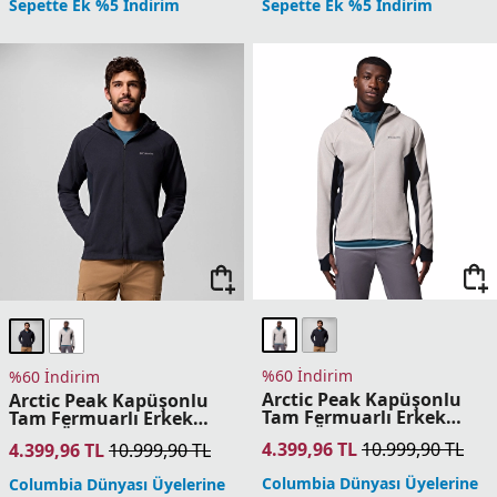
Columbia Dünyası Üyelerine
Columbia Dünyası Üyelerine
Sepette Ek %5 İndirim
Sepette Ek %5 İndirim
%60 İndirim
%60 İndirim
Arctic Crest Bonded Tam
Arctic Crest Bonded Tam
Fermuarlı Erkek Polar
Fermuarlı Erkek Polar
Üst
Üst