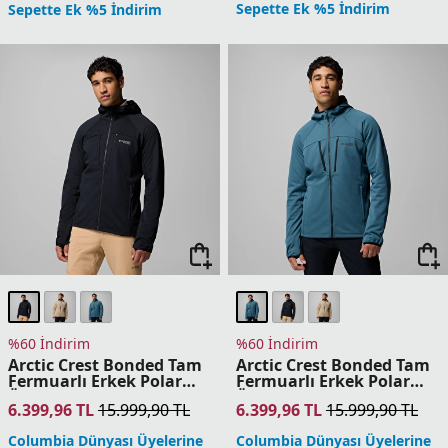
6.399,96
TL
15.999,90
TL
6.399,96
TL
15.999,90
TL
Columbia Dünyası Üyelerine
Columbia Dünyası Üyelerine
Sepette Ek %5 İndirim
Sepette Ek %5 İndirim
%60 İndirim
%60 İndirim
Arctic Crest Bonded Tam
Granite Point Convertible
Fermuarlı Erkek Polar
Erkek Polar Üst
Üst