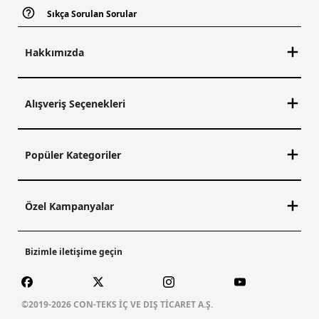
Sıkça Sorulan Sorular
Hakkımızda
Alışveriş Seçenekleri
Popüler Kategoriler
Özel Kampanyalar
Bizimle iletişime geçin
©2019-2026 CON-TEKS İÇ VE DIŞ TİCARET A.Ş.