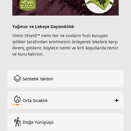
Yağmur ve Lekeye Dayanıklılık
Omni-Shield™ nemi iter ve sıvıların hızlı kuruyan
iplikler tarafından emilmesini önleyerek lekelere karşı
direnç gösterir, böylece nemli ve kirli koşullarda temiz
ve kuru kalırsın.
Sentetik Yalıtım
+
Orta Sıcaklık
Doğa Yürüyüşü