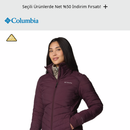
Seçili Ürünlerde Net %50 İndirim Fırsatı!