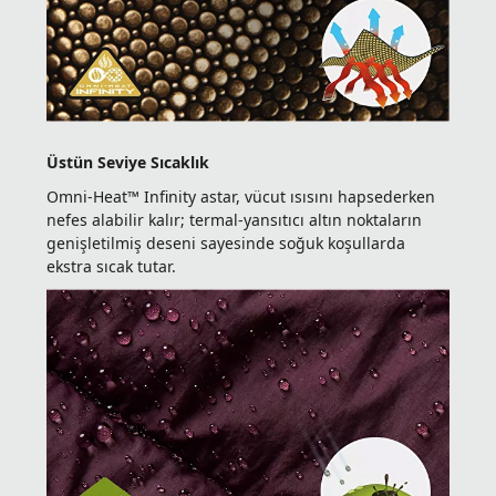
Üstün Seviye Sıcaklık
Omni-Heat™ Infinity astar, vücut ısısını hapsederken
nefes alabilir kalır; termal-yansıtıcı altın noktaların
genişletilmiş deseni sayesinde soğuk koşullarda
ekstra sıcak tutar.