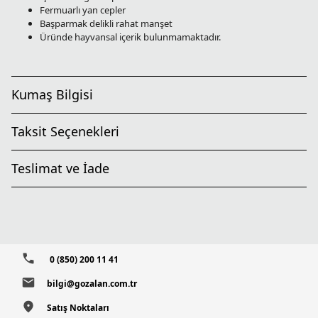
Fermuarlı yan cepler
Başparmak delikli rahat manşet
Üründe hayvansal içerik bulunmamaktadır.
Kumaş Bilgisi
Taksit Seçenekleri
Teslimat ve İade
0 (850) 200 11 41
bilgi@gozalan.com.tr
Satış Noktaları