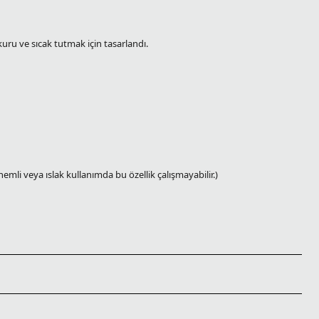
 kuru ve sıcak tutmak için tasarlandı.
 veya ıslak kullanımda bu özellik çalışmayabilir.)