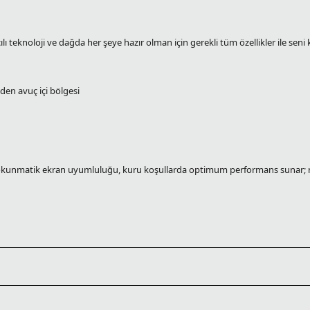
ıcılı teknoloji ve dağda her şeye hazır olman için gerekli tüm özellikler ile seni
nden avuç içi bölgesi
nmatik ekran uyumluluğu, kuru koşullarda optimum performans sunar; nemli