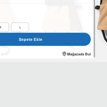
M
L
Sepete Ekle
Mağazada Bul