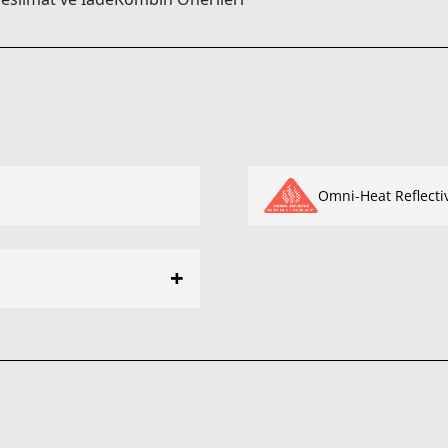
Omni-Heat Reflecti
+