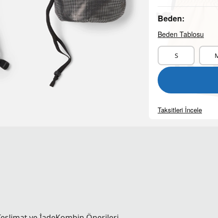
Beden:
Beden Tablosu
S
Taksitleri İncele
Teslimat ve İade
Kombin Önerileri