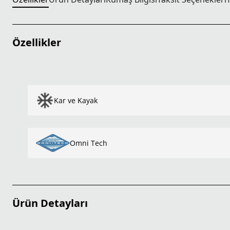
Özellikler
Kar ve Kayak
Omni Tech
Ürün Detayları