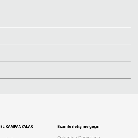
EL KAMPANYALAR
Bizimle iletişime geçin
Columbia Dünyasına