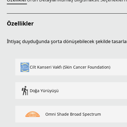
Özellikler
İhtiyaç duyduğunda şorta dönüşebilecek şekilde tasarl
Cilt Kanseri Vakfı (Skin Cancer Foundation)
Doğa Yürüyüşü
Omni Shade Broad Spectrum