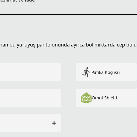
anan bu yürüyüş pantolonunda ayrıca bol miktarda cep bulu
Patika Koşusu
Omni Shield
+