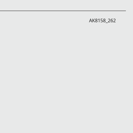
AK8158_262