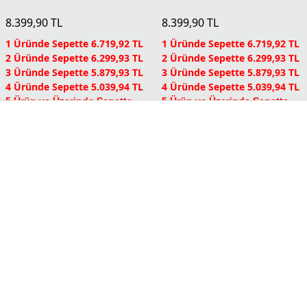
Yeni
Yeni
Wild Cast Erkek Şort
Wild Cast Erkek Şort
8.399,90
TL
8.399,90
TL
1 Üründe Sepette 6.719,92 TL
1 Üründe Sepette 6.719,92 TL
2 Üründe Sepette 6.299,93 TL
2 Üründe Sepette 6.299,93 TL
3 Üründe Sepette 5.879,93 TL
3 Üründe Sepette 5.879,93 TL
4 Üründe Sepette 5.039,94 TL
4 Üründe Sepette 5.039,94 TL
5 Ürün ve Üzerinde Sepette
5 Ürün ve Üzerinde Sepette
4.199,95 TL
4.199,95 TL
Columbia Dünyası Üyelerine
Columbia Dünyası Üyelerine
Sepette Ek %5 İndirim
Sepette Ek %5 İndirim