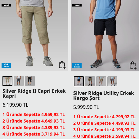
2 Üründe Sepette 4.649,93 TL
2 Üründe Sepette 4.499,93 TL
3 Üründe Sepette 4.339,93 TL
3 Üründe Sepette 4.199,93 TL
4 Üründe Sepette 3.719,94 TL
4 Üründe Sepette 3.599,94 TL
5 Ürün ve Üzerinde Sepette
5 Ürün ve Üzerinde Sepette
3.099,95 TL
2.999,95 TL
Columbia Dünyası Üyelerine
Columbia Dünyası Üyelerine
Sepette Ek %5 İndirim
Sepette Ek %5 İndirim