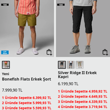
2 Üründe Sepette 5.249,93 TL
3 Üründe Sepette 4.199,93 TL
3 Üründe Sepette 4.899,93 TL
4 Üründe Sepette 3.599,94 TL
4 Üründe Sepette 4.199,94 TL
5 Ürün ve Üzerinde Sepette
5 Ürün ve Üzerinde Sepette
2.999,95 TL
Columbia Dünyası Üyelerine
3.499,95 TL
Columbia Dünyası Üyelerine
Sepette Ek %5 İndirim
Sepette Ek %5 İndirim