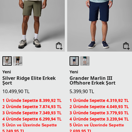
5 Ürün ve Üzerinde Sepette
3.149,95 TL
Columbia Dünyası Üyelerine
5.249,95 TL
Columbia Dünyası Üyelerine
Sepette Ek %5 İndirim
Sepette Ek %5 İndirim
Yeni
Yeni
Silver Ridge Elite Erkek
Grander Marlin III