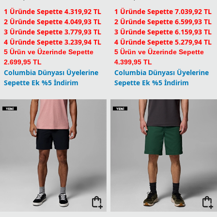
Yeni
Yeni
Grander Marlin III
Roc Tech Erkek Şort
Offshore Erkek Şort
5.399,90
TL
8.799,90
TL
1 Üründe Sepette 4.319,92 TL
1 Üründe Sepette 7.039,92 TL
2 Üründe Sepette 4.049,93 TL
2 Üründe Sepette 6.599,93 TL
3 Üründe Sepette 3.779,93 TL
3 Üründe Sepette 6.159,93 TL
4 Üründe Sepette 3.239,94 TL
4 Üründe Sepette 5.279,94 TL
5 Ürün ve Üzerinde Sepette
5 Ürün ve Üzerinde Sepette
2.699,95 TL
4.399,95 TL
Columbia Dünyası Üyelerine
Columbia Dünyası Üyelerine
Sepette Ek %5 İndirim
Sepette Ek %5 İndirim