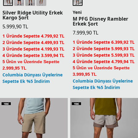
Silver Ridge Utility Erkek
Yeni
Kargo Şort
M PFG Disney Rambler
Erkek Şort
5.999,90
TL
7.999,90
TL
1 Üründe Sepette 4.799,92 TL
1 Üründe Sepette 6.399,92 TL
2 Üründe Sepette 4.499,93 TL
2 Üründe Sepette 5.999,93 TL
3 Üründe Sepette 4.199,93 TL
3 Üründe Sepette 5.599,93 TL
4 Üründe Sepette 3.599,94 TL
4 Üründe Sepette 4.799,94 TL
5 Ürün ve Üzerinde Sepette
5 Ürün ve Üzerinde Sepette
2.999,95 TL
Columbia Dünyası Üyelerine
3.999,95 TL
Columbia Dünyası Üyelerine
Sepette Ek %5 İndirim