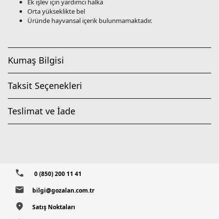
Ek işlev için yardımcı halka
Orta yükseklikte bel
Üründe hayvansal içerik bulunmamaktadır.
Kumaş Bilgisi
Taksit Seçenekleri
Teslimat ve İade
0 (850) 200 11 41
bilgi@gozalan.com.tr
Satış Noktaları