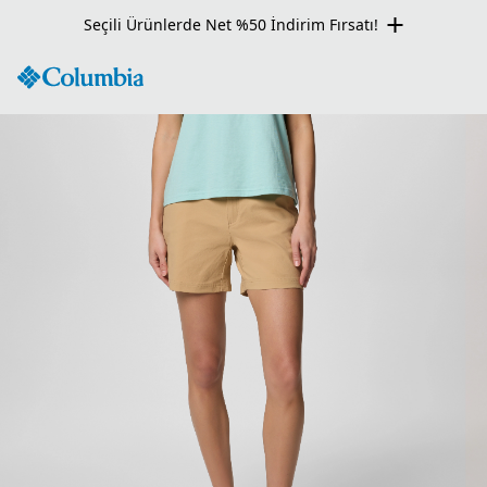
Seçili Ürünlerde Net %50 İndirim Fırsatı!