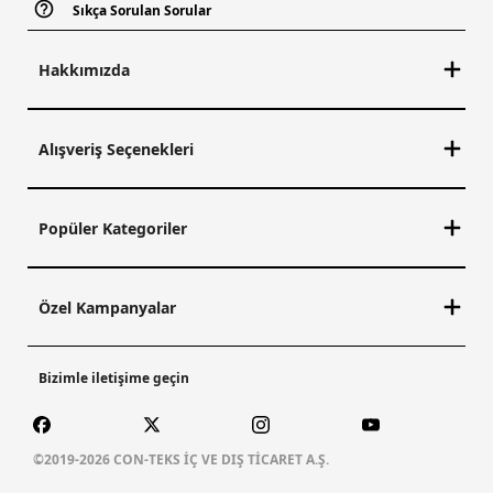
Sıkça Sorulan Sorular
Hakkımızda
Alışveriş Seçenekleri
Popüler Kategoriler
Özel Kampanyalar
Bizimle iletişime geçin
©2019-2026 CON-TEKS İÇ VE DIŞ TİCARET A.Ş.