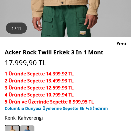
1
/
11
Yeni
Acker Rock Twill Erkek 3 In 1 Mont
17.999,90
TL
1 Üründe Sepette 14.399,92 TL
2 Üründe Sepette 13.499,93 TL
3 Üründe Sepette 12.599,93 TL
4 Üründe Sepette 10.799,94 TL
5 Ürün ve Üzerinde Sepette 8.999,95 TL
Columbia Dünyası Üyelerine Sepette Ek %5 İndirim
Renk:
Kahverengi