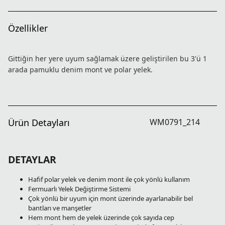
Özellikler
Gittiğin her yere uyum sağlamak üzere geliştirilen bu 3'ü 1
arada pamuklu denim mont ve polar yelek.
Ürün Detayları
WM0791_214
DETAYLAR
Hafif polar yelek ve denim mont ile çok yönlü kullanım
Fermuarlı Yelek Değiştirme Sistemi
Çok yönlü bir uyum için mont üzerinde ayarlanabilir bel
bantları ve manşetler
Hem mont hem de yelek üzerinde çok sayıda cep