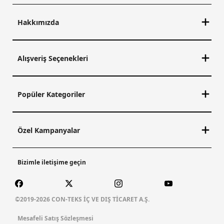
Hakkımızda
Alışveriş Seçenekleri
Popüler Kategoriler
Özel Kampanyalar
Bizimle iletişime geçin
©2019-2026 CON-TEKS İÇ VE DIŞ TİCARET A.Ş.
Mesafeli Satış Sözleşmesi