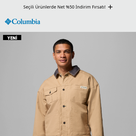
Seçili Ürünlerde Net %50 İndirim Fırsatı!