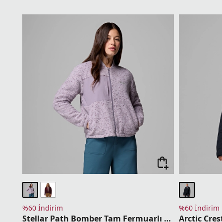
%60 İndirim
%60 İndirim
Stellar Path Bomber Tam Fermuarlı Kadın Polar Üst