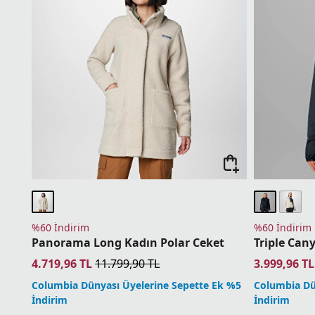
%60 İndirim
%60 İndirim
Panorama Long Kadın Polar Ceket
Triple Can
4.719,96
TL
11.799,90
TL
3.999,96
TL
Columbia Dünyası Üyelerine Sepette Ek %5
Columbia Dü
İndirim
İndirim