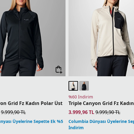
%60 İndirim
yon Grid Fz Kadın Polar Üst
Triple Canyon Grid Fz Kadın
9.999,90
TL
3.999,96
TL
9.999,90
TL
nyası Üyelerine Sepette Ek %5
Columbia Dünyası Üyelerine Se
İndirim