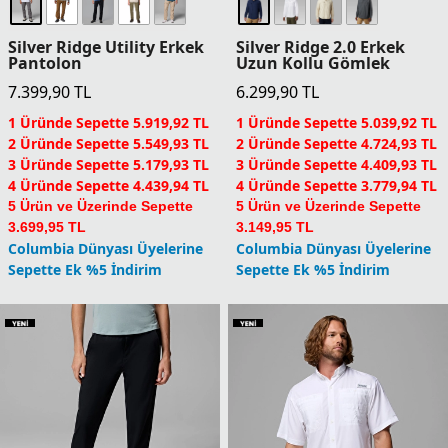
Silver Ridge 2.0 Erkek
Silver Ridge Utility Erkek
Uzun Kollu Gömlek
Pantolon
6.299,90
TL
7.399,90
TL
1 Üründe Sepette 5.039,92 TL
1 Üründe Sepette 5.919,92 TL
2 Üründe Sepette 4.724,93 TL
2 Üründe Sepette 5.549,93 TL
3 Üründe Sepette 4.409,93 TL
3 Üründe Sepette 5.179,93 TL
4 Üründe Sepette 3.779,94 TL
4 Üründe Sepette 4.439,94 TL
5 Ürün ve Üzerinde Sepette
5 Ürün ve Üzerinde Sepette
3.149,95 TL
3.699,95 TL
Columbia Dünyası Üyelerine
Columbia Dünyası Üyelerine
Sepette Ek %5 İndirim
Sepette Ek %5 İndirim