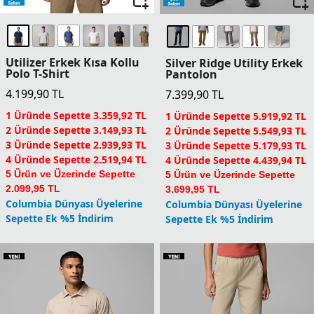
Utilizer Erkek Kısa Kollu
Silver Ridge Utility Erkek
Polo T-Shirt
Pantolon
4.199,90
TL
7.399,90
TL
1 Üründe Sepette 3.359,92 TL
1 Üründe Sepette 5.919,92 TL
2 Üründe Sepette 3.149,93 TL
2 Üründe Sepette 5.549,93 TL
3 Üründe Sepette 2.939,93 TL
3 Üründe Sepette 5.179,93 TL
4 Üründe Sepette 2.519,94 TL
4 Üründe Sepette 4.439,94 TL
5 Ürün ve Üzerinde Sepette
5 Ürün ve Üzerinde Sepette
2.099,95 TL
3.699,95 TL
Columbia Dünyası Üyelerine
Columbia Dünyası Üyelerine
Sepette Ek %5 İndirim
Sepette Ek %5 İndirim