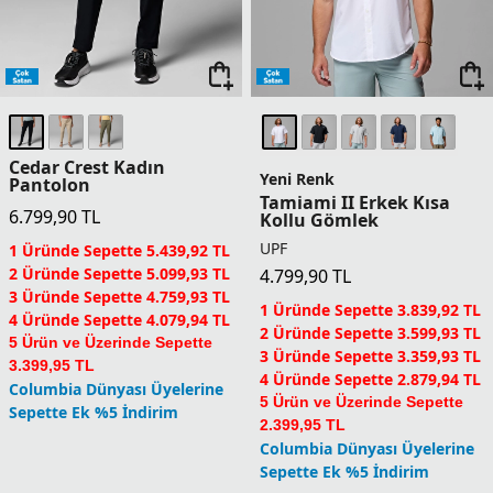
Cedar Crest Kadın
Yeni Renk
Pantolon
Tamiami II Erkek Kısa
6.799,90
TL
Kollu Gömlek
UPF
1 Üründe Sepette 5.439,92 TL
2 Üründe Sepette 5.099,93 TL
4.799,90
TL
3 Üründe Sepette 4.759,93 TL
1 Üründe Sepette 3.839,92 TL
4 Üründe Sepette 4.079,94 TL
2 Üründe Sepette 3.599,93 TL
5 Ürün ve Üzerinde Sepette
3 Üründe Sepette 3.359,93 TL
3.399,95 TL
4 Üründe Sepette 2.879,94 TL
Columbia Dünyası Üyelerine
5 Ürün ve Üzerinde Sepette
Sepette Ek %5 İndirim
2.399,95 TL
Columbia Dünyası Üyelerine
Sepette Ek %5 İndirim