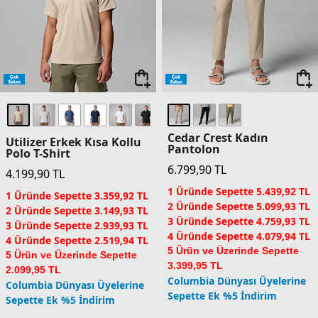
Cedar Crest Kadın
Utilizer Erkek Kısa Kollu
Pantolon
Polo T-Shirt
6.799,90
TL
4.199,90
TL
1 Üründe Sepette 5.439,92 TL
1 Üründe Sepette 3.359,92 TL
2 Üründe Sepette 5.099,93 TL
2 Üründe Sepette 3.149,93 TL
3 Üründe Sepette 4.759,93 TL
3 Üründe Sepette 2.939,93 TL
4 Üründe Sepette 4.079,94 TL
4 Üründe Sepette 2.519,94 TL
5 Ürün ve Üzerinde Sepette
5 Ürün ve Üzerinde Sepette
3.399,95 TL
2.099,95 TL
Columbia Dünyası Üyelerine
Columbia Dünyası Üyelerine
Sepette Ek %5 İndirim
Sepette Ek %5 İndirim