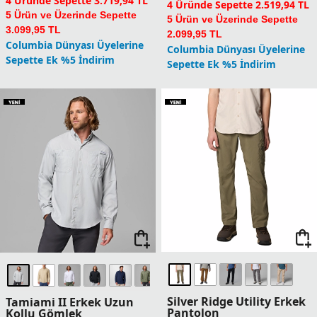
4 Üründe Sepette 3.719,94 TL
4 Üründe Sepette 2.519,94 TL
5 Ürün ve Üzerinde Sepette
5 Ürün ve Üzerinde Sepette
3.099,95 TL
2.099,95 TL
Columbia Dünyası Üyelerine
Columbia Dünyası Üyelerine
Sepette Ek %5 İndirim
Sepette Ek %5 İndirim
Silver Ridge Utility Erkek
Tamiami II Erkek Uzun
Pantolon
Kollu Gömlek