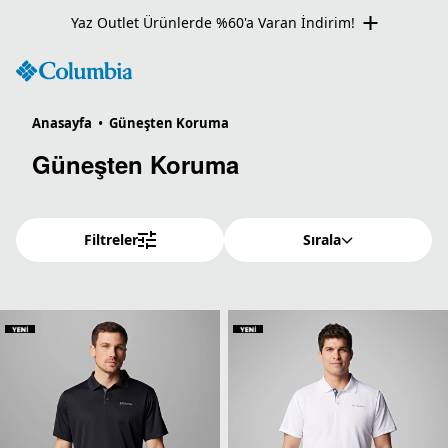
Kış Outlet Ürünlerde Net %60 İndirim
Anasayfa
•
Güneşten Koruma
Güneşten Koruma
Filtreler
Sırala