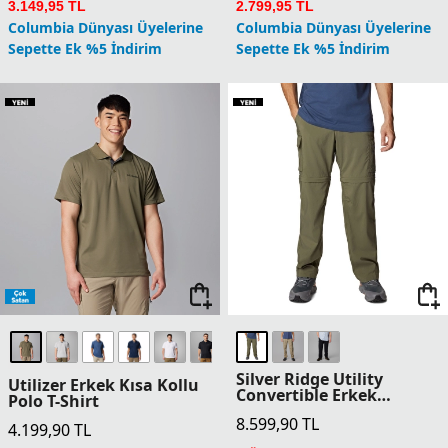
3.149,95 TL
2.799,95 TL
Columbia Dünyası Üyelerine
Columbia Dünyası Üyelerine
Sepette Ek %5 İndirim
Sepette Ek %5 İndirim
Silver Ridge Utility
Utilizer Erkek Kısa Kollu
Convertible Erkek
Polo T-Shirt
Pantolon
8.599,90
TL
4.199,90
TL