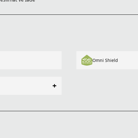
Omni Shield
+