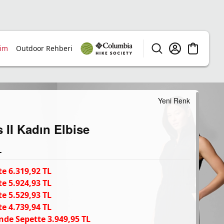
rim
Outdoor Rehberi
Yeni Renk
s II Kadın Elbise
L
e 6.319,92 TL
e 5.924,93 TL
e 5.529,93 TL
e 4.739,94 TL
nde Sepette 3.949,95 TL