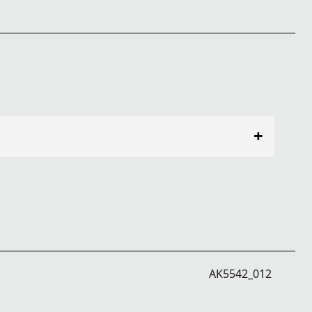
+
AK5542_012