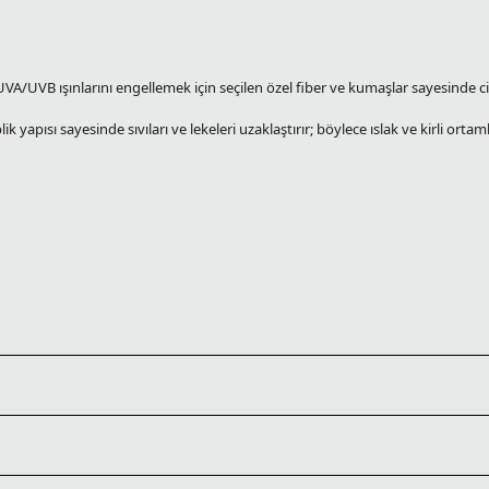
A/UVB ışınlarını engellemek için seçilen özel fiber ve kumaşlar sayesinde c
 yapısı sayesinde sıvıları ve lekeleri uzaklaştırır; böylece ıslak ve kirli orta