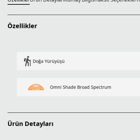
Özellikler
Doğa Yürüyüşü
Omni Shade Broad Spectrum
Ürün Detayları