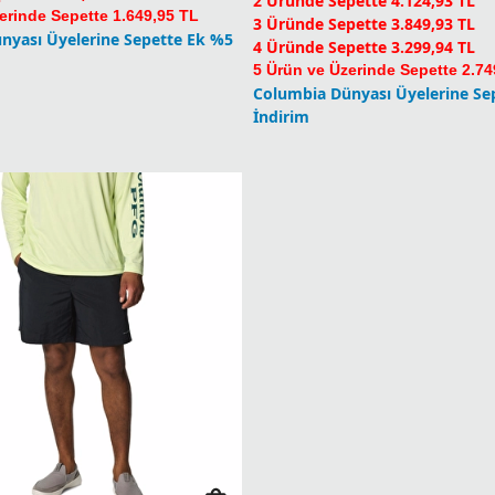
2 Üründe Sepette 4.124,93 TL
erinde Sepette 1.649,95 TL
3 Üründe Sepette 3.849,93 TL
nyası Üyelerine Sepette Ek %5
4 Üründe Sepette 3.299,94 TL
5 Ürün ve Üzerinde Sepette 2.74
Columbia Dünyası Üyelerine Se
İndirim