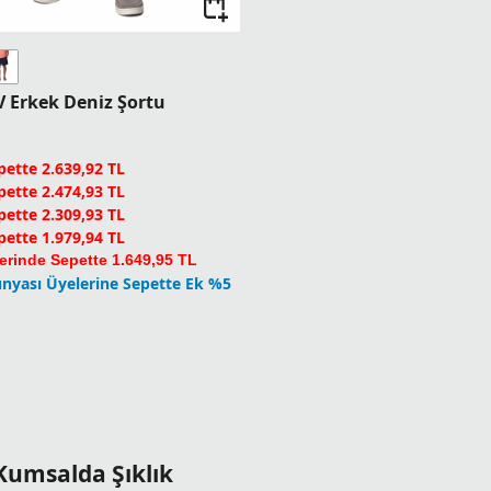
V Erkek Deniz Şortu
ette 2.639,92 TL
ette 2.474,93 TL
ette 2.309,93 TL
ette 1.979,94 TL
erinde Sepette 1.649,95 TL
nyası Üyelerine Sepette Ek %5
Kumsalda Şıklık