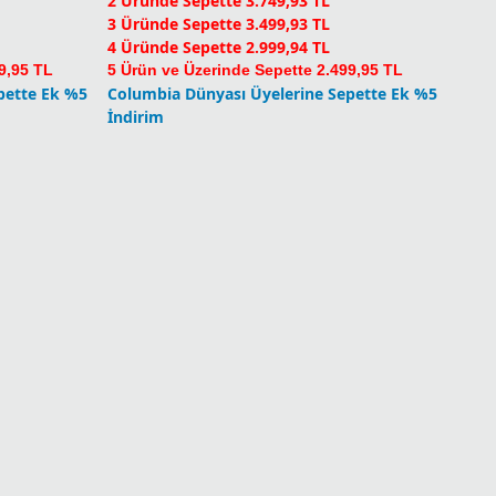
2 Üründe Sepette 3.749,93 TL
3 Üründe Sepette 3.499,93 TL
4 Üründe Sepette 2.999,94 TL
9,95 TL
5 Ürün ve Üzerinde Sepette 2.499,95 TL
pette Ek %5
Columbia Dünyası Üyelerine Sepette Ek %5
İndirim