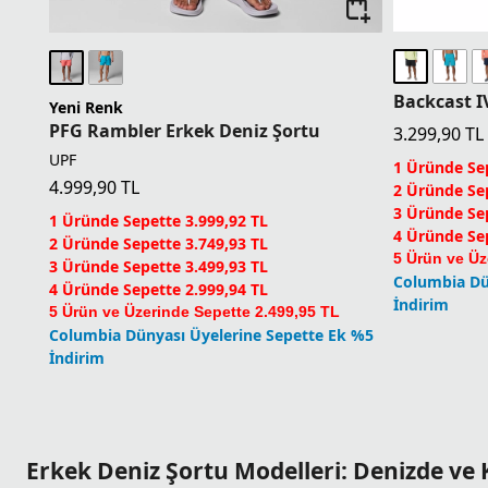
Backcast I
Yeni Renk
PFG Rambler Erkek Deniz Şortu
3.299,90
TL
UPF
1 Üründe Sep
4.999,90
TL
2 Üründe Sep
3 Üründe Sep
1 Üründe Sepette 3.999,92 TL
4 Üründe Sep
2 Üründe Sepette 3.749,93 TL
5 Ürün ve Üz
3 Üründe Sepette 3.499,93 TL
Columbia Dü
4 Üründe Sepette 2.999,94 TL
İndirim
5 Ürün ve Üzerinde Sepette 2.499,95 TL
Columbia Dünyası Üyelerine Sepette Ek %5
İndirim
Erkek Deniz Şortu Modelleri: Denizde ve 