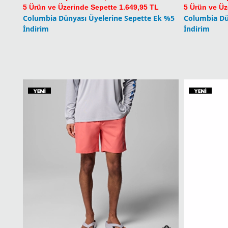
5 Ürün ve Üzerinde Sepette 1.649,95 TL
5 Ürün ve Üz
Columbia Dünyası Üyelerine Sepette Ek %5
Columbia Dü
İndirim
İndirim