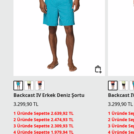
Backcast IV Erkek Deniz Şortu
Backcast I
3.299,90
TL
3.299,90
TL
1 Üründe Sepette 2.639,92 TL
1 Üründe Sep
2 Üründe Sepette 2.474,93 TL
2 Üründe Sep
3 Üründe Sepette 2.309,93 TL
3 Üründe Sep
4 Üründe Sepette 1.979,94 TL
4 Üründe Sep