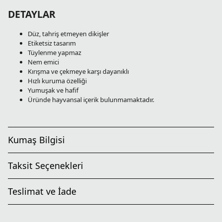
DETAYLAR
Düz, tahriş etmeyen dikişler
Etiketsiz tasarım
Tüylenme yapmaz
Nem emici
Kırışma ve çekmeye karşı dayanıklı
Hızlı kuruma özelliği
Yumuşak ve hafif
Üründe hayvansal içerik bulunmamaktadır.
Kumaş Bilgisi
Taksit Seçenekleri
Teslimat ve İade