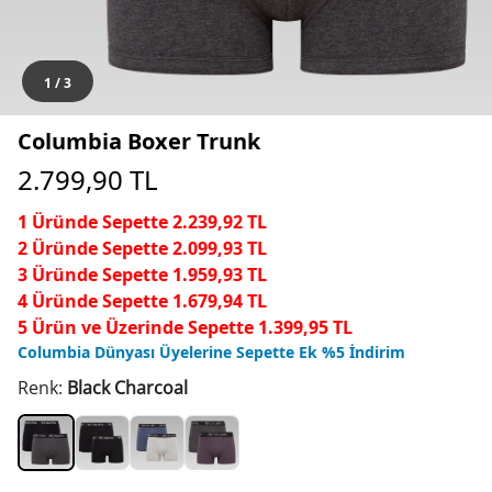
1
/
3
Columbia Boxer Trunk
2.799,90
TL
1 Üründe Sepette 2.239,92 TL
2 Üründe Sepette 2.099,93 TL
3 Üründe Sepette 1.959,93 TL
4 Üründe Sepette 1.679,94 TL
5 Ürün ve Üzerinde Sepette 1.399,95 TL
Columbia Dünyası Üyelerine Sepette Ek %5 İndirim
Renk:
Black Charcoal