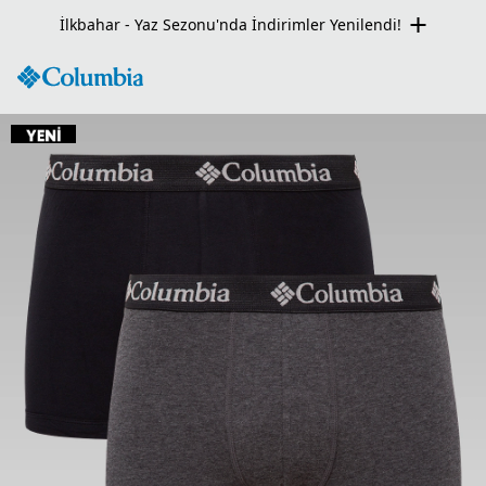
Seçili Ürünlerde Net %50 İndirim Fırsatı!