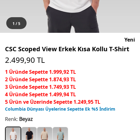
1
/
5
Yeni
CSC Scoped View Erkek Kısa Kollu T-Shirt
2.499,90
TL
1 Üründe Sepette 1.999,92 TL
2 Üründe Sepette 1.874,93 TL
3 Üründe Sepette 1.749,93 TL
4 Üründe Sepette 1.499,94 TL
5 Ürün ve Üzerinde Sepette 1.249,95 TL
Columbia Dünyası Üyelerine Sepette Ek %5 İndirim
Renk:
Beyaz