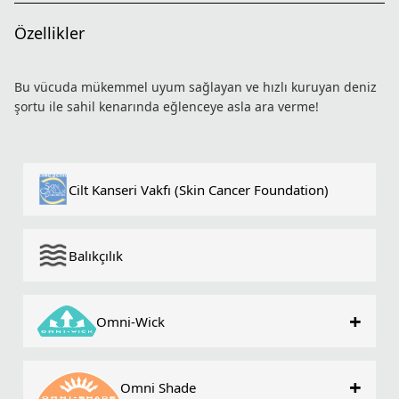
Özellikler
Bu vücuda mükemmel uyum sağlayan ve hızlı kuruyan deniz
şortu ile sahil kenarında eğlenceye asla ara verme!
Cilt Kanseri Vakfı (Skin Cancer Foundation)
Balıkçılık
+
Omni-Wick
+
Omni Shade