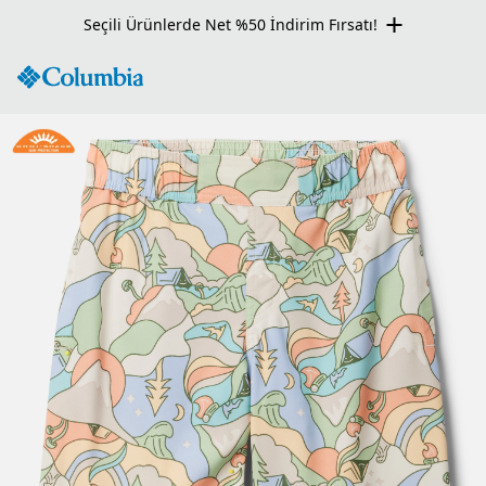
Seçili Ürünlerde Net %50 İndirim Fırsatı!