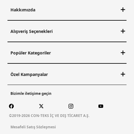
Hakkımızda
Alışveriş Seçenekleri
Popüler Kategoriler
Özel Kampanyalar
Bizimle iletişime geçin
©2019-2026 CON-TEKS İÇ VE DIŞ TİCARET A.Ş.
Mesafeli Satış Sözleşmesi