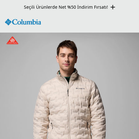
Seçili Ürünlerde Net %50 İndirim Fırsatı!