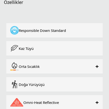
Özellikler
Responsible Down Standard
Kaz Tüyü
+
Orta Sıcaklık
Doğa Yürüyüşü
+
Omni-Heat Reflective