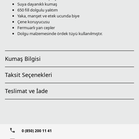
Suya dayanıklı kumaş
650 fill dolgulu yalıtım
Yaka, manşet ve etek ucunda biye
Çene koruyucusu
Fermuarlı yan cepler
Dolgu malzemesinde ördek tüyü kullanılmıştır.
Kumaş Bilgisi
Taksit Seçenekleri
Teslimat ve İade
0 (850) 200 11 41