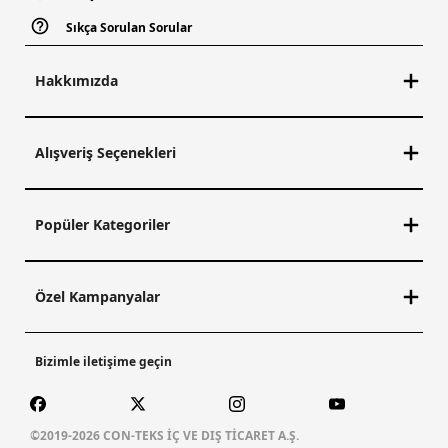
Sıkça Sorulan Sorular
Hakkımızda
Alışveriş Seçenekleri
Popüler Kategoriler
Özel Kampanyalar
Bizimle iletişime geçin
©2019-2026 CON-TEKS İÇ VE DIŞ TİCARET A.Ş.