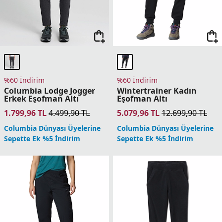
%60 İndirim
%60 İndirim
Columbia Lodge Jogger
Wintertrainer Kadın
Erkek Eşofman Altı
Eşofman Altı
1.799,96
TL
4.499,90
TL
5.079,96
TL
12.699,90
TL
Columbia Dünyası Üyelerine
Columbia Dünyası Üyelerine
Sepette Ek %5 İndirim
Sepette Ek %5 İndirim