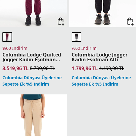
%60 İndirim
%60 İndirim
Columbia Lodge Quilted
Columbia Lodge Jogger
Jogger Kadın Eşofman
Kadın Eşofman Altı
Altı
3.519,96
TL
8.799,90
TL
1.799,96
TL
4.499,90
TL
Columbia Dünyası Üyelerine
Columbia Dünyası Üyelerine
Sepette Ek %5 İndirim
Sepette Ek %5 İndirim