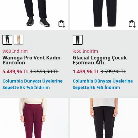
%60 İndirim
%60 İndirim
Wanoga Pro Vent Kadın
Glacial Legging Çocuk
Pantolon
Eşofman Altı
5.439,96
TL
13.599,90
TL
1.439,96
TL
3.599,90
TL
Columbia Dünyası Üyelerine
Columbia Dünyası Üyelerine
Sepette Ek %5 İndirim
Sepette Ek %5 İndirim