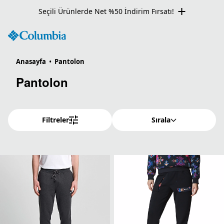
Seçili Ürünlerde Net %50 İndirim Fırsatı!
Anasayfa
•
Pantolon
Pantolon
Filtreler
Sırala