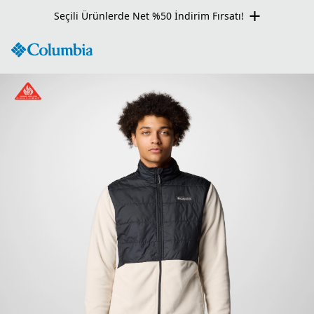
Seçili Ürünlerde Net %50 İndirim Fırsatı!