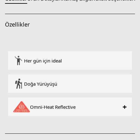
Özellikler
Her gün için ideal
Doğa Yürüyüşü
+
Omni-Heat Reflective