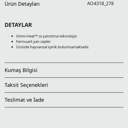
Ürün Detayları
AO4318_278
DETAYLAR
Omni-Heat™ ısı yansıtma teknolojisi
Fermuarlı yan cepler
Üründe hayvansal içerik bulunmamaktadır.
Kumaş Bilgisi
Taksit Seçenekleri
Teslimat ve İade