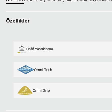
Özellikler
Hafif Yastıklama
Omni Tech
Omni Grip