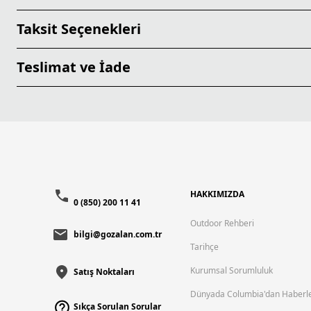
Taksit Seçenekleri
Teslimat ve İade
HAKKIMIZDA
0 (850) 200 11 41
Outdoor Rehberi
bilgi@gozalan.com.tr
Tarihçe
Kurumsal Sorumluluk
Satış Noktaları
Dünyada Columbia'dan Haberl
Sıkça Sorulan Sorular