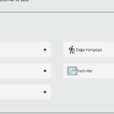
+
Doğa Yürüyüşü
+
Tech-lite
+