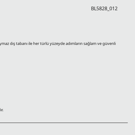
BL5828_012
kaymaz dış tabanı ile her türlü yüzeyde adımların sağlam ve güvenli
r.