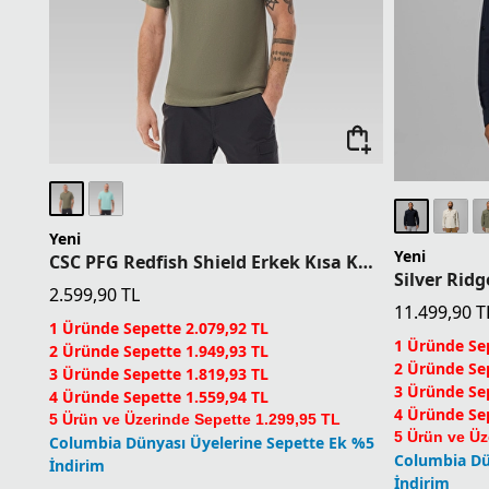
Yeni
Yeni
CSC PFG Redfish Shield Erkek Kısa Kollu T-Shirt
2.599,90
TL
11.499,90
T
1 Üründe Sepette 2.079,92 TL
1 Üründe Sep
2 Üründe Sepette 1.949,93 TL
2 Üründe Sep
3 Üründe Sepette 1.819,93 TL
3 Üründe Sep
4 Üründe Sepette 1.559,94 TL
4 Üründe Sep
5 Ürün ve Üzerinde Sepette 1.299,95 TL