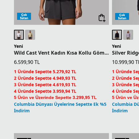
Yeni
Yeni
Wild Cast Vent Kadın Kısa Kollu Gömlek
6.599,90
TL
10.999,90
T
1 Üründe Sepette 5.279,92 TL
1 Üründe Sep
2 Üründe Sepette 4.949,93 TL
2 Üründe Sep
3 Üründe Sepette 4.619,93 TL
3 Üründe Sep
4 Üründe Sepette 3.959,94 TL
4 Üründe Sep
5 Ürün ve Üzerinde Sepette 3.299,95 TL
5 Ürün ve Üz
Columbia Dünyası Üyelerine Sepette Ek %5
Columbia Dü
İndirim
İndirim