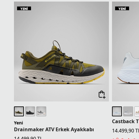
İndirim