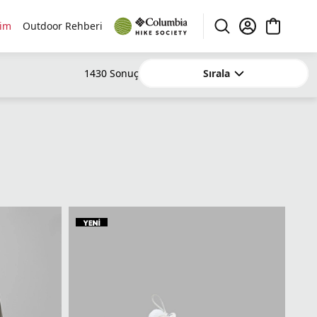
rim
Outdoor Rehberi
Sırala
1430
Sonuç