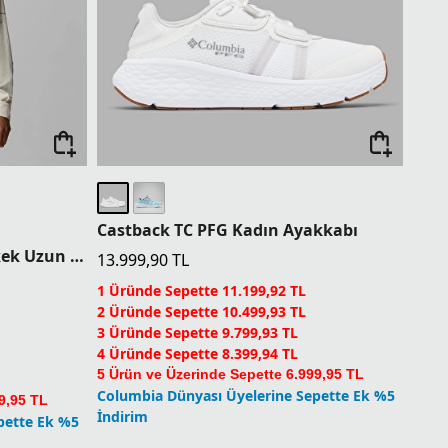
Castback TC PFG Kadın Ayakkabı
Silver Ridge Elite Woven Erkek Uzun Kollu Gömlek
13.999,90
TL
1 Üründe Sepette 11.199,92 TL
2 Üründe Sepette 10.499,93 TL
3 Üründe Sepette 9.799,93 TL
4 Üründe Sepette 8.399,94 TL
5 Ürün ve Üzerinde Sepette 6.999,95 TL