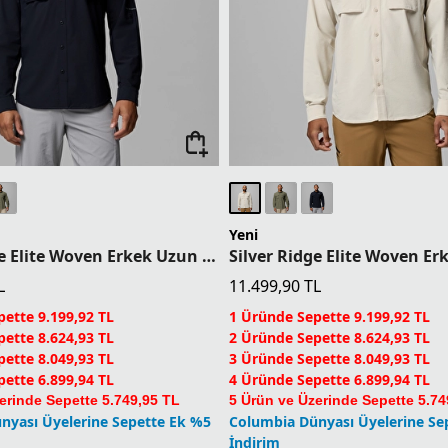
Yeni
Silver Ridge Elite Woven Erkek Uzun Kollu Gömlek
L
11.499,90
TL
ette 9.199,92 TL
1 Üründe Sepette 9.199,92 TL
ette 8.624,93 TL
2 Üründe Sepette 8.624,93 TL
ette 8.049,93 TL
3 Üründe Sepette 8.049,93 TL
ette 6.899,94 TL
4 Üründe Sepette 6.899,94 TL