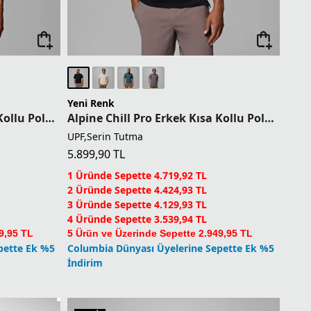
Yeni Renk
Alpine Chill Pro Erkek Kısa Kollu Polo T-Shirt
Alpine Chill Pro Erkek Kısa Kollu Polo T-Shirt
UPF,Serin Tutma
5.899,90
TL
1 Üründe Sepette 4.719,92 TL
2 Üründe Sepette 4.424,93 TL
3 Üründe Sepette 4.129,93 TL
4 Üründe Sepette 3.539,94 TL
9,95 TL
5 Ürün ve Üzerinde Sepette 2.949,95 TL
pette Ek %5
Columbia Dünyası Üyelerine Sepette Ek %5
İndirim