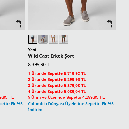
Yeni
Wild Cast Erkek Şort
8.399,90
TL
1 Üründe Sepette 6.719,92 TL
2 Üründe Sepette 6.299,93 TL
3 Üründe Sepette 5.879,93 TL
4 Üründe Sepette 5.039,94 TL
9,95 TL
5 Ürün ve Üzerinde Sepette 4.199,95 TL
pette Ek %5
Columbia Dünyası Üyelerine Sepette Ek %5
İndirim